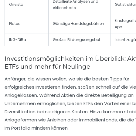
Detaillierte Analysen und
Onvista
Gut struktur
Aktiencharts
Einsteigerf
Flatex
Günstige Handelsgebühren
App
ING-DiBa
Großes Bildungsangebot
Leicht zug
Investitionsmöglichkeiten im Überblick: Akt
ETFs und mehr für Neulinge
Anfänger, die wissen wollen, wo sie die besten Tipps für
erfolgreiches Investieren finden, stoßen schnell auf die Vie
Anlageklassen. Während Aktien die direkte Beteiligung an
Unternehmen ermöglichen, bieten ETFs den Vorteil einer b
Diversifikation bei niedrigeren Kosten. Hinzu kommen stabi
Anlageformen wie Anleihen oder Immobilienfonds, die die V
im Portfolio mindern können.