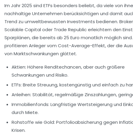
Im Jahr 2025 sind ETFs besonders beliebt, da viele von ihn
nachhaltige Unternehmen berücksichtigen und damit auc
Trend zu umweltbewussten Investments bedienen. Broker
Scalable Capital oder Trade Republic erleichtern den Einst
Sparplänen, die bereits ab 25 Euro monatlich möglich sind
profitieren Anleger vom Cost-Average-Effekt, der die Au
von Marktschwankungen glättet.
Aktien:
Höhere Renditechancen, aber auch größere
Schwankungen und Risiko.
ETFs:
Breite Streuung, kostengünstig und einfach zu ha
Anleihen:
Stabilität, regelmäßige Zinszahlungen, geringe
Immobilienfonds:
Langfristige Wertsteigerung und Ei
durch Miete.
Rohstoffe wie Gold:
Portfolioabsicherung gegen Inflati
Krisen.