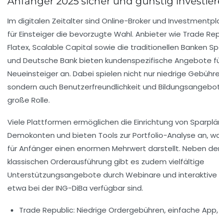
Anfänger 2025 sicher und günstig investie
Im digitalen Zeitalter sind Online-Broker und Investmentp
für Einsteiger die bevorzugte Wahl. Anbieter wie Trade Rep
Flatex, Scalable Capital sowie die traditionellen Banken S
und Deutsche Bank bieten kundenspezifische Angebote f
Neueinsteiger an. Dabei spielen nicht nur niedrige Gebühre
sondern auch Benutzerfreundlichkeit und Bildungsangebo
große Rolle.
Viele Plattformen ermöglichen die Einrichtung von Sparplä
Demokonten und bieten Tools zur Portfolio-Analyse an, 
für Anfänger einen enormen Mehrwert darstellt. Neben de
klassischen Orderausführung gibt es zudem vielfältige
Unterstützungsangebote durch Webinare und interaktive 
etwa bei der ING-DiBa verfügbar sind.
Trade Republic:
Niedrige Ordergebühren, einfache App, 