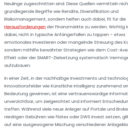
Neulinge zugeschnitten sind. Diese Quellen vermitteln nich
grundlegende Begriffe wie Rendite, Diversifikation und
Risikomanagement, sondern helfen auch dabei, fit für die
Herausforderungen
der Finanzmärkte zu werden. Wichtig i
dabei, nicht in typische Anfängerfallen zu tappen – etwa
emotionales Investieren oder mangelnde Streuung des Ka
sondern mithilfe bewährter Strategien wie dem Cost-Av
Effekt oder der SMART-Zielsetzung systematisch Vermög
aufzubauen.
In einer Zeit, in der nachhaltige Investments und technolo
Innovationsfelder wie Künstliche Intelligenz zunehmend a
Bedeutung gewinnen, ist eine vertrauenswürdige Informat
unverzichtbar, um zielgerichtet und informiert Entscheidu
treffen. Während viele neue Anleger auf Portale und Broke
niedrigen Gebühren wie Flatex oder DWS Invest setzen, gilt
auf eine ausgewogene Mischung verschiedener Anlagekla