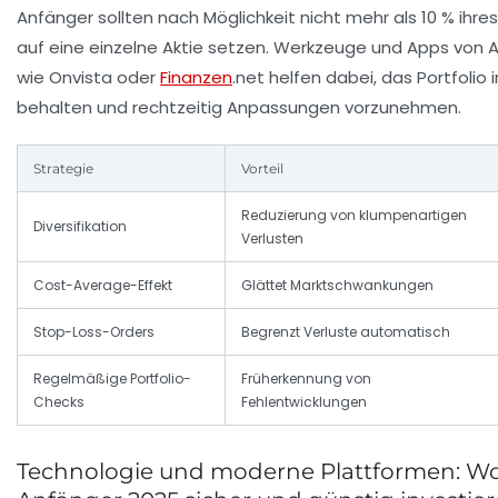
Anfänger sollten nach Möglichkeit nicht mehr als 10 % ihres
auf eine einzelne Aktie setzen. Werkzeuge und Apps von 
wie Onvista oder
Finanzen
.net helfen dabei, das Portfolio i
behalten und rechtzeitig Anpassungen vorzunehmen.
Strategie
Vorteil
Reduzierung von klumpenartigen
Diversifikation
Verlusten
Cost-Average-Effekt
Glättet Marktschwankungen
Stop-Loss-Orders
Begrenzt Verluste automatisch
Regelmäßige Portfolio-
Früherkennung von
Checks
Fehlentwicklungen
Technologie und moderne Plattformen: W