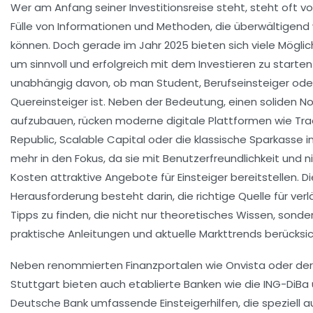
Wer am Anfang seiner Investitionsreise steht, steht oft vo
Fülle von Informationen und Methoden, die überwältigend 
können. Doch gerade im Jahr 2025 bieten sich viele Möglic
um sinnvoll und erfolgreich mit dem Investieren zu starten
unabhängig davon, ob man Student, Berufseinsteiger ode
Quereinsteiger ist. Neben der Bedeutung, einen soliden 
aufzubauen, rücken moderne digitale Plattformen wie Tr
Republic, Scalable Capital oder die klassische Sparkasse
mehr in den Fokus, da sie mit Benutzerfreundlichkeit und n
Kosten attraktive Angebote für Einsteiger bereitstellen. Di
Herausforderung besteht darin, die richtige Quelle für verl
Tipps zu finden, die nicht nur theoretisches Wissen, sonde
praktische Anleitungen und aktuelle Markttrends berücksic
Neben renommierten Finanzportalen wie Onvista oder der
Stuttgart bieten auch etablierte Banken wie die ING-DiBa 
Deutsche Bank umfassende Einsteigerhilfen, die speziell a