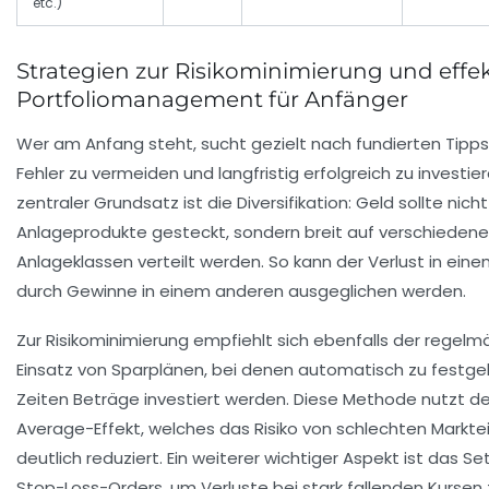
etc.)
Strategien zur Risikominimierung und effek
Portfoliomanagement für Anfänger
Wer am Anfang steht, sucht gezielt nach fundierten Tipp
Fehler zu vermeiden und langfristig erfolgreich zu investier
zentraler Grundsatz ist die Diversifikation: Geld sollte nich
Anlageprodukte gesteckt, sondern breit auf verschiedene
Anlageklassen verteilt werden. So kann der Verlust in eine
durch Gewinne in einem anderen ausgeglichen werden.
Zur Risikominimierung empfiehlt sich ebenfalls der regelm
Einsatz von Sparplänen, bei denen automatisch zu festge
Zeiten Beträge investiert werden. Diese Methode nutzt d
Average-Effekt, welches das Risiko von schlechten Markte
deutlich reduziert. Ein weiterer wichtiger Aspekt ist das S
Stop-Loss-Orders, um Verluste bei stark fallenden Kursen 