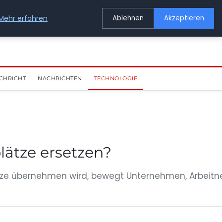
Mehr erfahren
Ablehnen
Akzeptieren
CHRICHT
NACHRICHTEN
TECHNOLOGIE
plätze ersetzen?
plätze übernehmen wird, bewegt Unternehmen, Arbeit