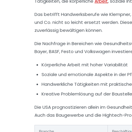
Tätigkeiten, die körperliche
Arbeit
, soziale 
Das betrifft Handwerksberufe wie Klempner, 
und Co. nicht so leicht ersetzt werden. Die
zuverlässig bewältigen können.
Die Nachfrage in Bereichen wie Gesundheits
Bayer, BASF, Festo und Volkswagen investier
Körperliche Arbeit mit hoher Variabilität
Soziale und emotionale Aspekte in der P
Handwerkliche Tätigkeiten mit praktische
Kreative Problemlösung auf der Baustell
Die USA prognostizieren allein im Gesundheit
Auch das Baugewerbe und die Hightech-Prod
Branche
Beschäfti