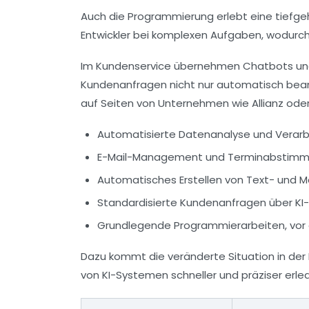
Auch die Programmierung erlebt eine tiefg
Entwickler bei komplexen Aufgaben, wodurch
Im Kundenservice übernehmen Chatbots und 
Kundenanfragen nicht nur automatisch beant
auf Seiten von Unternehmen wie Allianz oder 
Automatisierte Datenanalyse und Verar
E-Mail-Management und Terminabstim
Automatisches Erstellen von Text- und M
Standardisierte Kundenanfragen über K
Grundlegende Programmierarbeiten, vor 
Dazu kommt die veränderte Situation in der
von KI-Systemen schneller und präziser erle