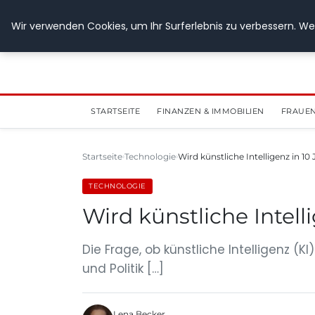
28. Juli 2026
Wir verwenden Cookies, um Ihr Surferlebnis zu verbessern. Wen
STARTSEITE
FINANZEN & IMMOBILIEN
FRAUEN
Startseite
Technologie
Wird künstliche Intelligenz in 10
TECHNOLOGIE
Wird künstliche Intell
Die Frage, ob künstliche Intelligenz 
und Politik […]
Lena Becker