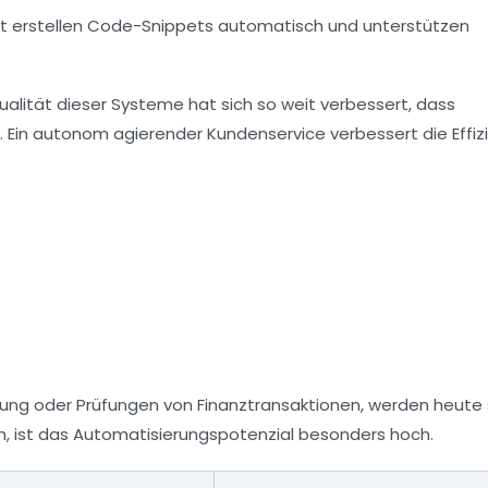
t erstellen Code-Snippets automatisch und unterstützen
ität dieser Systeme hat sich so weit verbessert, dass
Ein autonom agierender Kundenservice verbessert die Effiz
üfung oder Prüfungen von Finanztransaktionen, werden heute
en, ist das Automatisierungspotenzial besonders hoch.