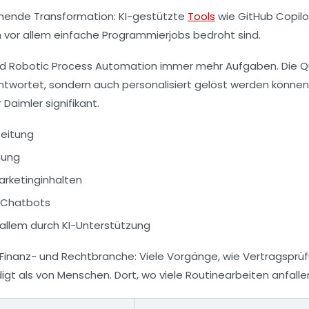
ehende Transformation: KI-gestützte
Tools
wie GitHub Copilo
 vor allem einfache Programmierjobs bedroht sind.
Robotic Process Automation immer mehr Aufgaben. Die Qual
wortet, sondern auch personalisiert gelöst werden können. 
Daimler signifikant.
beitung
mung
arketinginhalten
I-Chatbots
allem durch KI-Unterstützung
 Finanz- und Rechtbranche: Viele Vorgänge, wie Vertragspr
digt als von Menschen. Dort, wo viele Routinearbeiten anfall