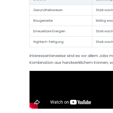
Gesundheitswesen
Stark wac
Baugewerbe
Mäßig wa
Erneuerbare Energien
Stark wac
Hightech-Fertigung
Stark wac
Interessanterweise sind es vor allem Jobs m
Kombination aus handwerklichem Können, sozi