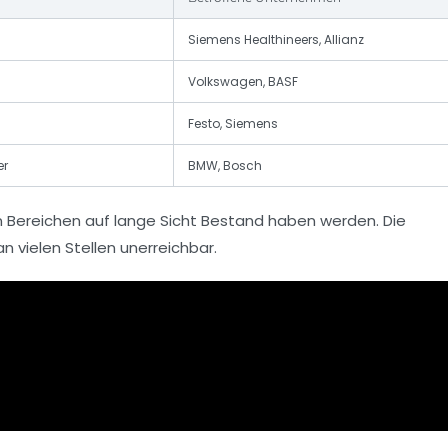
Siemens Healthineers, Allianz
Volkswagen, BASF
Festo, Siemens
er
BMW, Bosch
en Bereichen auf lange Sicht Bestand haben werden. Die
 vielen Stellen unerreichbar.