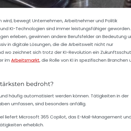
n wird, bewegt Unternehmen, Arbeitnehmer und Politik
 und KI-Technologien sind immer leistungsfähiger geworden.
ngen erleben, gewinnen andere Berufsfelder an Bedeutung 
 in digitale Lösungen, die die Arbeitswelt nicht nur
 wo zeichnet sich trotz der KI-Revolution ein Zukunftsschu
rer im
Arbeitsmarkt
, die Rolle von KI in spezifischen Branchen
stärksten bedroht?
 und häufig automatisiert werden können. Tätigkeiten in der
aben umfassen, sind besonders anfällig.
iel liefert Microsoft 365 Copilot, das E-Mail-Management un
ätigkeiten erheblich.