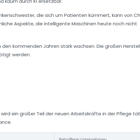
d kaum durch KI ersetzbar.
Krankenschwester, die sich um Patienten kümmert, kann von 
hliche Aspekte, die intelligente Maschinen heute noch nicht
in den kommenden Jahren stark wachsen. Die großen Herstel
ötigt werden.
rd ein großer Teil der neuen Arbeitskräfte in der Pflege täti
ance.
Betroffene Unternehmen