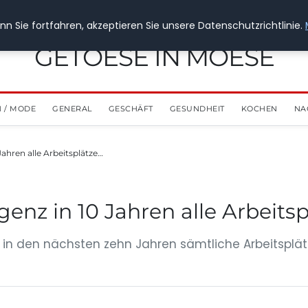
n Sie fortfahren, akzeptieren Sie unsere Datenschutzrichtlinie.
GETOESE IN MOESE
 / MODE
GENERAL
GESCHÄFT
GESUNDHEIT
KOCHEN
NA
 Jahren alle Arbeitsplätze…
igenz in 10 Jahren alle Arbeits
(KI) in den nächsten zehn Jahren sämtliche Arbeits