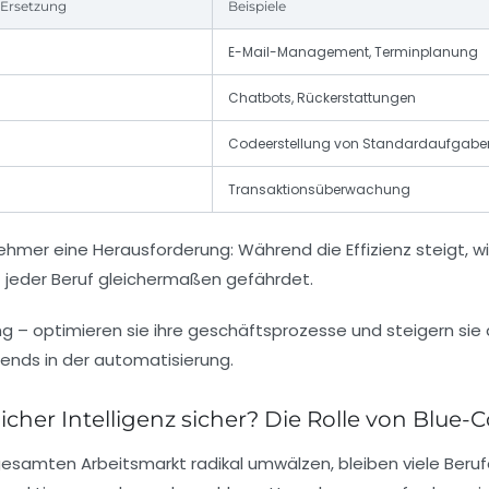
I-Ersetzung
Beispiele
E-Mail-Management, Terminplanung
Chatbots, Rückerstattungen
Codeerstellung von Standardaufgabe
Transaktionsüberwachung
nehmer eine Herausforderung: Während die Effizienz steigt, 
ht jeder Beruf gleichermaßen gefährdet.
cher Intelligenz sicher? Die Rolle von Blue-C
esamten Arbeitsmarkt radikal umwälzen, bleiben viele Ber