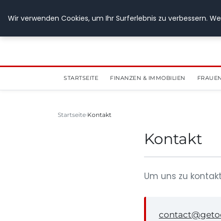
28. Juli 2026
Wir verwenden Cookies, um Ihr Surferlebnis zu verbessern. Wen
STARTSEITE
FINANZEN & IMMOBILIEN
FRAUEN
Startseite
Kontakt
Kontakt
Um uns zu kontakt
contact@geto