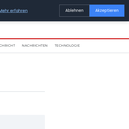
Mehr erfahren
Ablehnen
Akzeptieren
CHRICHT
NACHRICHTEN
TECHNOLOGIE