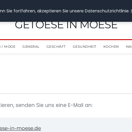
n Sie fortfahren, akzeptieren Sie unsere Datenschutzrichtlinie.
GETOESE IN MOESE
 / MODE
GENERAL
GESCHÄFT
GESUNDHEIT
KOCHEN
NA
ieren, senden Sie uns eine E-Mail an:
ese-in-moese.de