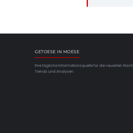
GETOESE IN MOESE
Ihre tägliche Informationsquelle für die neuesten Nach
Trends und Analysen.