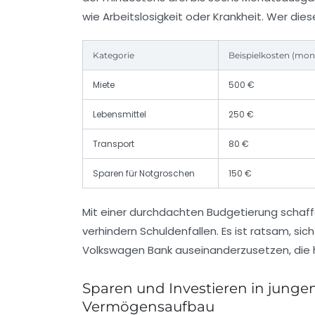
wie Arbeitslosigkeit oder Krankheit. Wer diese 
Kategorie
Beispielkosten (mon
Miete
500 €
Lebensmittel
250 €
Transport
80 €
Sparen für Notgroschen
150 €
Mit einer durchdachten Budgetierung schaffe
verhindern Schuldenfallen. Es ist ratsam, s
Volkswagen Bank auseinanderzusetzen, die hä
Sparen und Investieren in junge
Vermögensaufbau