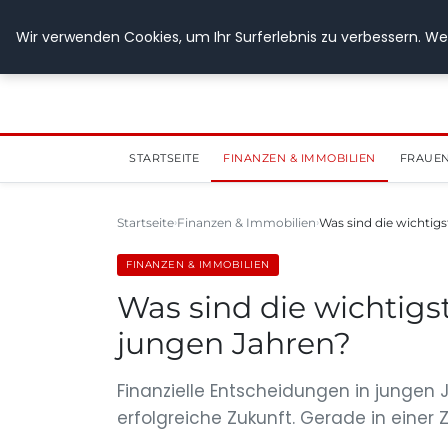
28. Juli 2026
Wir verwenden Cookies, um Ihr Surferlebnis zu verbessern. Wen
STARTSEITE
FINANZEN & IMMOBILIEN
FRAUEN
Startseite
Finanzen & Immobilien
Was sind die wichtig
FINANZEN & IMMOBILIEN
Was sind die wichtig
jungen Jahren?
Finanzielle Entscheidungen in jungen 
erfolgreiche Zukunft. Gerade in einer Ze