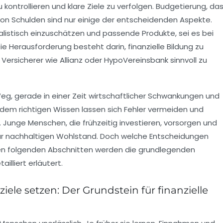
kontrollieren und klare Ziele zu verfolgen. Budgetierung, da
on Schulden sind nur einige der entscheidenden Aspekte.
alistisch einzuschätzen und passende Produkte, sei es bei
 Herausforderung besteht darin, finanzielle Bildung zu
Versicherer wie Allianz oder HypoVereinsbank sinnvoll zu
Weg, gerade in einer Zeit wirtschaftlicher Schwankungen und
 dem richtigen Wissen lassen sich Fehler vermeiden und
n. Junge Menschen, die frühzeitig investieren, vorsorgen und
für nachhaltigen Wohlstand. Doch welche Entscheidungen
den folgenden Abschnitten werden die grundlegenden
lliert erläutert.
ele setzen: Der Grundstein für finanzielle