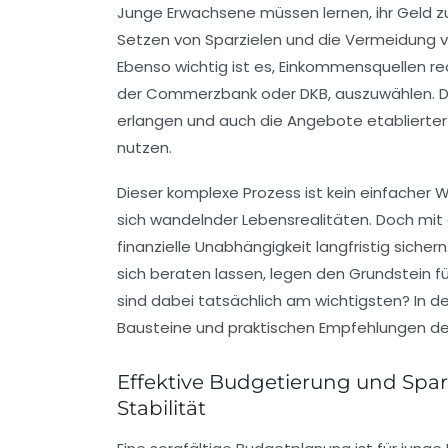
Junge Erwachsene müssen lernen, ihr Geld zu 
Setzen von Sparzielen und die Vermeidung v
Ebenso wichtig ist es, Einkommensquellen re
der Commerzbank oder DKB, auszuwählen. Die
erlangen und auch die Angebote etablierter 
nutzen.
Dieser komplexe Prozess ist kein einfacher 
sich wandelnder Lebensrealitäten. Doch mit
finanzielle Unabhängigkeit langfristig sicher
sich beraten lassen, legen den Grundstein 
sind dabei tatsächlich am wichtigsten? In 
Bausteine und praktischen Empfehlungen detai
Effektive Budgetierung und Sparzi
Stabilität