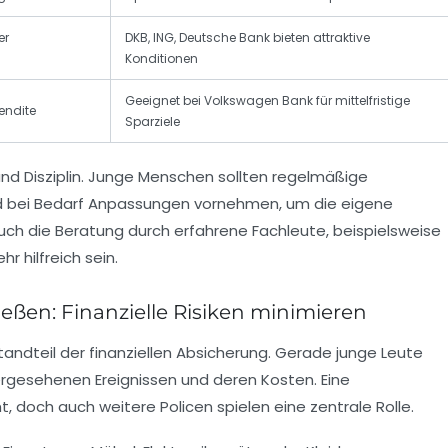
er
DKB, ING, Deutsche Bank bieten attraktive
Konditionen
Geeignet bei Volkswagen Bank für mittelfristige
endite
Sparziele
und Disziplin. Junge Menschen sollten regelmäßige
d bei Bedarf Anpassungen vornehmen, um die eigene
Auch die Beratung durch erfahrene Fachleute, beispielsweise
r hilfreich sein.
eßen: Finanzielle Risiken minimieren
tandteil der finanziellen Absicherung. Gerade junge Leute
ergesehenen Ereignissen und deren Kosten. Eine
t, doch auch weitere Policen spielen eine zentrale Rolle.