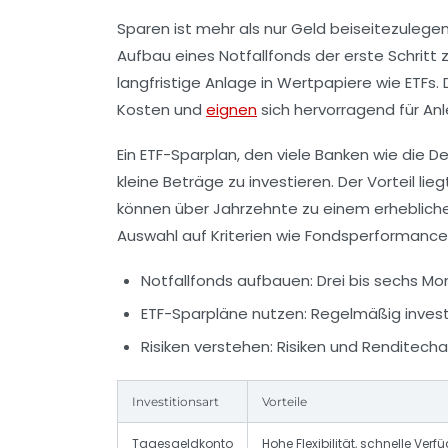
Sparen ist mehr als nur Geld beiseitezulegen
Aufbau eines Notfallfonds der erste Schritt z
langfristige Anlage in Wertpapiere wie ETFs. 
Kosten und
eignen
sich hervorragend für Anl
Ein ETF-Sparplan, den viele Banken wie die 
kleine Beträge zu investieren. Der Vorteil li
können über Jahrzehnte zu einem erhebliche
Auswahl auf Kriterien wie Fondsperformance
Notfallfonds aufbauen:
Drei bis sechs Mo
ETF-Sparpläne nutzen:
Regelmäßig invest
Risiken verstehen:
Risiken und Renditech
Investitionsart
Vorteile
Tagesgeldkonto
Hohe Flexibilität, schnelle Verf