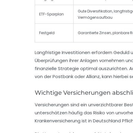
Gute Diversifikation, langfristig
ETF-Sparplan
Vermögensaufbau
Festgeld
Garantierte Zinsen, planbare R
Langfristige Investitionen erfordern Geduld 
Überprüfungen ihrer Anlagen vornehmen un
finanzielle Strategie optimal auszurichten. 
von der Postbank oder Allianz, kann hierbei seh
Wichtige Versicherungen abschli
Versicherungen sind ein unverzichtbarer Bes
unterschätzen häufig das Risiko von unvorh
Krankenversicherung ist in Deutschland Pflich