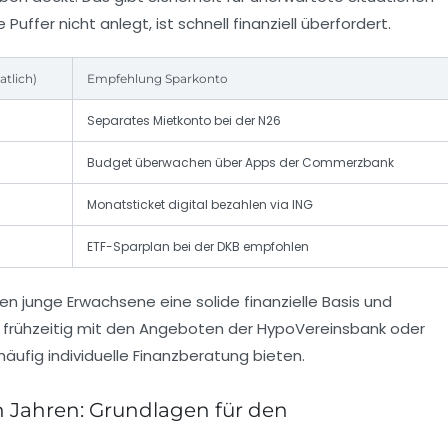
Puffer nicht anlegt, ist schnell finanziell überfordert.
atlich)
Empfehlung Sparkonto
Separates Mietkonto bei der N26
Budget überwachen über Apps der Commerzbank
Monatsticket digital bezahlen via ING
ETF-Sparplan bei der DKB empfohlen
n junge Erwachsene eine solide finanzielle Basis und
ich frühzeitig mit den Angeboten der HypoVereinsbank oder
ufig individuelle Finanzberatung bieten.
n Jahren: Grundlagen für den