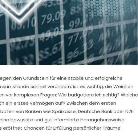
legen den Grundstein für eine stabile und erfolgreiche
bensumstände schnell verändern, ist es wichtig, die Weichen
hen vor komplexen Fragen: Wie budgetiere ich richtig? Welche
ich ein erstes Vermögen auf? Zwischen dem ersten
geboten von Banken wie Sparkasse, Deutsche Bank oder N26
och eine bewusste und gut informierte Herangehensweise
sie eröffnet Chancen für Erfüllung persönlicher Träume.