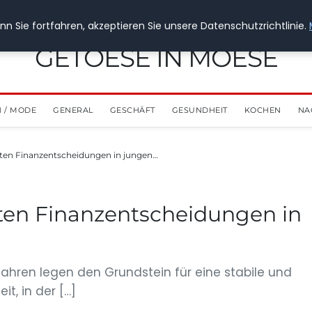
n Sie fortfahren, akzeptieren Sie unsere Datenschutzrichtlinie.
GETOESE IN MOESE
 / MODE
GENERAL
GESCHÄFT
GESUNDHEIT
KOCHEN
NA
sten Finanzentscheidungen in jungen…
sten Finanzentscheidungen in
Jahren legen den Grundstein für eine stabile und
it, in der […]