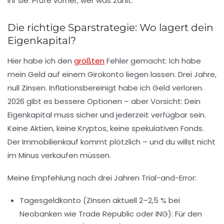
ihr sie. Prüfe vorher, wer was zahlt.
Die richtige Sparstrategie: Wo lagert dein
Eigenkapital?
Hier habe ich den
größten
Fehler gemacht: Ich habe
mein Geld auf einem Girokonto liegen lassen. Drei Jahre,
null Zinsen. Inflationsbereinigt habe ich Geld verloren.
2026 gibt es bessere Optionen – aber Vorsicht: Dein
Eigenkapital muss
sicher und jederzeit verfügbar
sein.
Keine Aktien, keine Kryptos, keine spekulativen Fonds.
Der Immobilienkauf kommt plötzlich – und du willst nicht
im Minus verkaufen müssen.
Meine Empfehlung nach drei Jahren Trial-and-Error:
Tagesgeldkonto
(Zinsen aktuell 2–2,5 % bei
Neobanken wie Trade Republic oder ING): Für den