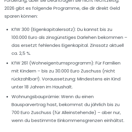
Förderung, aber sie beantragen sie nicht rechtzeitig.
2026 gibt es folgende Programme, die dir direkt Geld
sparen können:
KfW 300 (Eigenkapitalersatz):
Du kannst bis zu
100.000 Euro als zinsgünstiges Darlehen bekommen –
das ersetzt fehlendes Eigenkapital. Zinssatz aktuell
ca. 2,5 %.
KfW 261 (Wohneigentumsprogramm):
Für Familien
mit Kindern – bis zu 30.000 Euro Zuschuss (nicht
rückzahlbar!). Voraussetzung: Mindestens ein Kind
unter 18 Jahren im Haushalt.
Wohnungsbauprämie:
Wenn du einen
Bausparvertrag hast, bekommst du jährlich bis zu
700 Euro Zuschuss (für Alleinstehende) – aber nur,
wenn du bestimmte Einkommensgrenzen einhältst.