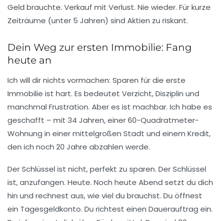
Geld brauchte. Verkauf mit Verlust. Nie wieder. Für kurze
Zeiträume (unter 5 Jahren) sind Aktien zu riskant.
Dein Weg zur ersten Immobilie: Fang
heute an
Ich will dir nichts vormachen: Sparen für die erste
Immobilie ist hart. Es bedeutet Verzicht, Disziplin und
manchmal Frustration. Aber es ist machbar. Ich habe es
geschafft – mit 34 Jahren, einer 60-Quadratmeter-
Wohnung in einer mittelgroßen Stadt und einem Kredit,
den ich noch 20 Jahre abzahlen werde.
Der Schlüssel ist nicht, perfekt zu sparen. Der Schlüssel
ist,
anzufangen
. Heute. Noch heute Abend setzt du dich
hin und rechnest aus, wie viel du brauchst. Du öffnest
ein Tagesgeldkonto. Du richtest einen Dauerauftrag ein.