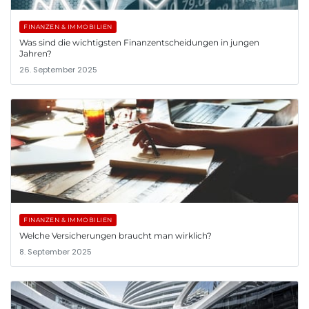
FINANZEN & IMMOBILIEN
Was sind die wichtigsten Finanzentscheidungen in jungen
Jahren?
26. September 2025
FINANZEN & IMMOBILIEN
Welche Versicherungen braucht man wirklich?
8. September 2025