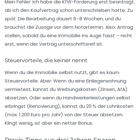
Mein Fehler: Ich habe die KfW-Förderung erst beantragt,
als ich den Kaufvertrag schon unterschrieben hatte. Zu
spät. Die Bearbeitung dauert 6–8 Wochen, und du
brauchst die Zusage
vor
dem Notartermin. Also: Antrag
stellen, sobald du eine Immobilie ins Auge fasst – nicht
erst, wenn der Vertrag unterschriftsreif ist.
Steuervorteile, die keiner nennt
Wenn du die Immobilie selbst nutzt, gibt es kaum
Steuervorteile. Aber: Wenn du eine
Einliegerwohnung
vermietest, kannst du Werbungskosten (Zinsen, AfA)
absetzen. Oder wenn du
Handwerkerleistungen
selbst
erbringst (Renovierung), kannst du 20 % der Lohnkosten
(max. 1.200 Euro pro Jahr) von der Steuer absetzen.
Klingt wenig, ist aber ein netter Bonus.
Praxis-Tipps aus drei Jahren Sparen