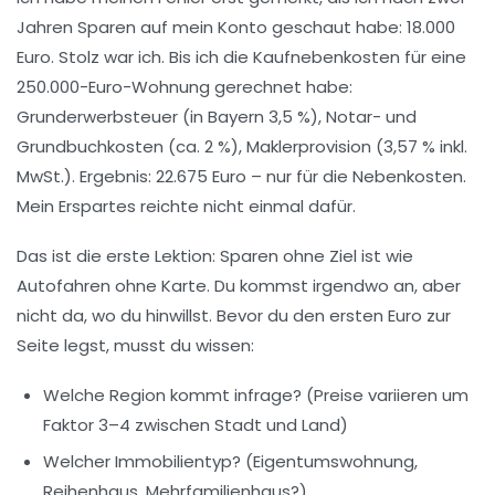
Jahren Sparen auf mein Konto geschaut habe: 18.000
Euro. Stolz war ich. Bis ich die Kaufnebenkosten für eine
250.000-Euro-Wohnung gerechnet habe:
Grunderwerbsteuer (in Bayern 3,5 %), Notar- und
Grundbuchkosten (ca. 2 %), Maklerprovision (3,57 % inkl.
MwSt.). Ergebnis: 22.675 Euro – nur für die Nebenkosten.
Mein Erspartes reichte nicht einmal dafür.
Das ist die erste Lektion:
Sparen ohne Ziel ist wie
Autofahren ohne Karte.
Du kommst irgendwo an, aber
nicht da, wo du hinwillst. Bevor du den ersten Euro zur
Seite legst, musst du wissen:
Welche
Region
kommt infrage? (Preise variieren um
Faktor 3–4 zwischen Stadt und Land)
Welcher
Immobilientyp
? (Eigentumswohnung,
Reihenhaus, Mehrfamilienhaus?)