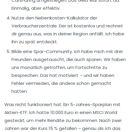
Carsharing umgestiegen. Das Geld war sofort da.
Einmalig, aber effektiv.
Nutze den Nebenkosten-Kalkulator der
Verbraucherzentrale.
Der ist kostenlos und rechnet
dir genau aus, was in deiner Region anfällt. Ich habe
ihn zu spät entdeckt.
Bilde eine Spar-Community.
Ich habe mich mit drei
Freunden ausgetauscht, die auch sparen. Wir haben
uns monatlich getroffen, um Fortschritte zu
besprechen. Das hat motiviert – und wir haben
Fehler vermieden, die andere schon gemacht
hatten.
Was nicht funktioniert hat:
Ein 5-Jahres-Sparplan mit
Aktien-ETF. Ich hatte 10.000 Euro in einen MSCI World
gesteckt, um mehr Rendite zu bekommen. Nach zwei
Jahren war der Kurs 15 % gefallen – genau als ich das