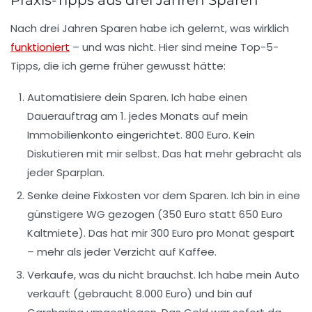
Nach drei Jahren Sparen habe ich gelernt, was wirklich
funktioniert
– und was nicht. Hier sind meine Top-5-
Tipps, die ich gerne früher gewusst hätte:
Automatisiere dein Sparen.
Ich habe einen
Dauerauftrag am 1. jedes Monats auf mein
Immobilienkonto eingerichtet. 800 Euro. Kein
Diskutieren mit mir selbst. Das hat mehr gebracht als
jeder Sparplan.
Senke deine Fixkosten vor dem Sparen.
Ich bin in eine
günstigere WG gezogen (350 Euro statt 650 Euro
Kaltmiete). Das hat mir 300 Euro pro Monat gespart
– mehr als jeder Verzicht auf Kaffee.
Verkaufe, was du nicht brauchst.
Ich habe mein Auto
verkauft (gebraucht 8.000 Euro) und bin auf