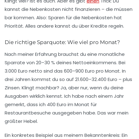
Klingt viel? Ist es auch. Aber es gibt
einen
Trick: Du
kannst die Nebenkosten
nicht
finanzieren – die müssen
bar kommen. Also: Sparen für die Nebenkosten hat
Priorität. Alles andere kannst du über Kredite regeln.
Die richtige Sparquote: Wie viel pro Monat?
Nach meiner Erfahrung brauchst du eine
monatliche
Sparrate von 20–30 % deines Nettoeinkommens
. Bei
3.000 Euro netto sind das 600–900 Euro pro Monat. In
drei Jahren kommst du so auf 21.600–32.400 Euro – plus
Zinsen. Klingt machbar? Ja, aber nur, wenn du deine
Ausgaben wirklich kennst. Ich habe nach einem Jahr
gemerkt, dass ich 400 Euro im Monat für
Restaurantbesuche ausgegeben habe. Das war mein
größter Hebel.
Ein konkretes Beispiel aus meinem Bekanntenkreis: Ein