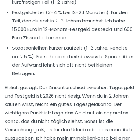
kurzfristigen Teil (1–2 Jahre).
Festgeldleiter
(3–4 % bei 12–24 Monaten): Für den
Teil, den du erst in 2–3 Jahren brauchst. Ich habe
15.000 Euro in 12-Monats-Festgeld gesteckt und 600
Euro Zinsen bekommen.
Staatsanleihen kurzer Laufzeit
(1–2 Jahre, Rendite
ca. 2,5 %): Für sehr sicherheitsbewusste Sparer. Aber
der Aufwand lohnt sich oft nicht bei kleinen
Beträgen.
Ehrlich gesagt: Der Zinsunterschied zwischen Tagesgeld
und Festgeld ist 2026 nicht riesig. Wenn du in 2 Jahren
kaufen willst, reicht ein gutes Tagesgeldkonto. Der
wichtigere Punkt ist:
Lege das Geld auf ein separates
Konto
, das du nicht täglich siehst. Sonst ist die
Versuchung groß, es für den Urlaub oder das neue Auto
auszugeben. Ich habe mein Immobilienkonto bei einer