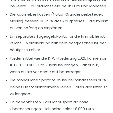
ins Leere – du brauchst ein Ziel in Euro und Monaten.
Die
Kaufnebenkosten
(Notar, Grunderwerbsteuer,
Makler) fressen 10–15 % des Kaufpreises – die musst
du von Anfang an einplanen.
Ein
separates Tagesgeldkonto
für die Immobilie ist
Pflicht – Vermischung mit dem Notgroschen ist der
häufigste Fehler.
Fördermittel
wie die KfW-Förderung 2026 können dir
10.000–30.000 Euro Zuschuss bringen – aber nur,
wenn du sie vor dem Kauf beantragst.
Die
monatliche Sparrate
muss bei mindestens 20 %
deines Nettoeinkommens liegen – alles darunter ist
zu langsam.
Ein
Nebenkosten-Kalkulator
spart dir böse
Überraschungen – ich habe selbst 8.000 Euro