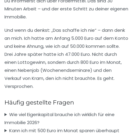
Du informierst dich über Fördermittel. Das sind 30
Minuten Arbeit – und der erste Schritt zu deiner eigenen
Immobilie.
Und wenn du denkst: „Das schaffe ich nie“ – dann denk
an mich. Ich hatte am Anfang 5.000 Euro auf dem Konto
und keine Ahnung, wie ich auf 50.000 kommen sollte.
Drei Jahre später hatte ich 47.000 Euro. Nicht durch
einen Lottogewinn, sondern durch 800 Euro im Monat,
einen Nebenjob (Wochenendseminare) und den
Verkauf von Kram, den ich nicht brauchte. Es geht.
Versprochen.
Häufig gestellte Fragen
Wie viel Eigenkapital brauche ich wirklich für eine
Immobilie 2026?
Kann ich mit 500 Euro im Monat sparen überhaupt