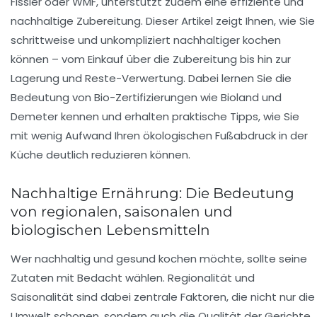
Fissler oder WMF, unterstützt zudem eine effiziente und
nachhaltige Zubereitung. Dieser Artikel zeigt Ihnen, wie Sie
schrittweise und unkompliziert nachhaltiger kochen
können – vom Einkauf über die Zubereitung bis hin zur
Lagerung und Reste-Verwertung. Dabei lernen Sie die
Bedeutung von Bio-Zertifizierungen wie Bioland und
Demeter kennen und erhalten praktische Tipps, wie Sie
mit wenig Aufwand Ihren ökologischen Fußabdruck in der
Küche deutlich reduzieren können.
Nachhaltige Ernährung: Die Bedeutung
von regionalen, saisonalen und
biologischen Lebensmitteln
Wer nachhaltig und gesund kochen möchte, sollte seine
Zutaten mit Bedacht wählen. Regionalität und
Saisonalität sind dabei zentrale Faktoren, die nicht nur die
Umwelt schonen, sondern auch die Qualität der Gerichte