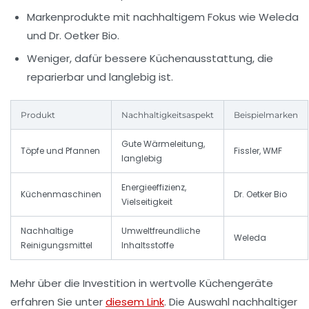
Markenprodukte
mit nachhaltigem Fokus wie
Weleda
und
Dr. Oetker Bio
.
Weniger, dafür bessere Küchenausstattung
, die
reparierbar und langlebig ist.
Produkt
Nachhaltigkeitsaspekt
Beispielmarken
Gute Wärmeleitung,
Töpfe und Pfannen
Fissler, WMF
langlebig
Energieeffizienz,
Küchenmaschinen
Dr. Oetker Bio
Vielseitigkeit
Nachhaltige
Umweltfreundliche
Weleda
Reinigungsmittel
Inhaltsstoffe
Mehr über die Investition in wertvolle Küchengeräte
erfahren Sie unter
diesem Link
. Die Auswahl nachhaltiger