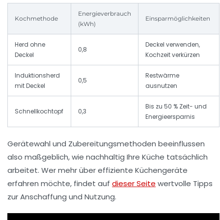
Energieverbrauch
Kochmethode
Einsparmöglichkeiten
(kWh)
Herd ohne
Deckel verwenden,
0,8
Deckel
Kochzeit verkürzen
Induktionsherd
Restwärme
0,5
mit Deckel
ausnutzen
Bis zu 50 % Zeit- und
Schnellkochtopf
0,3
Energieersparnis
Gerätewahl und Zubereitungsmethoden beeinflussen
also maßgeblich, wie nachhaltig Ihre Küche tatsächlich
arbeitet. Wer mehr über effiziente Küchengeräte
erfahren möchte, findet auf
dieser Seite
wertvolle Tipps
zur Anschaffung und Nutzung.