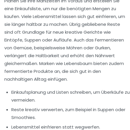
Planen Sie Ihre Mahlzeiten im Voraus und erstellen Sie
eine Einkaufsliste, um nur die benötigten Mengen zu
kaufen. Viele Lebensmittel lassen sich gut einfrieren, um
sie länger haltbar zu machen. Übrig gebliebene Reste
sind oft Grundlage für neue kreative Gerichte wie
Eintöpfe, Suppen oder Aufläufe. Auch das Fermentieren
von Gemüse, beispielsweise Möhren oder Gurken,
verlängert die Haltbarkeit und erhöht den Nährwert
gleichermaßen. Marken wie
Lebensbaum
bieten zudem
fermentierte Produkte an, die sich gut in den
nachhaltigen Alltag einfügen.
Einkaufsplanung und Listen schreiben
, um Überkäufe zu
vermeiden.
Reste kreativ verwerten
, zum Beispiel in Suppen oder
Smoothies.
Lebensmittel einfrieren
statt wegwerfen.