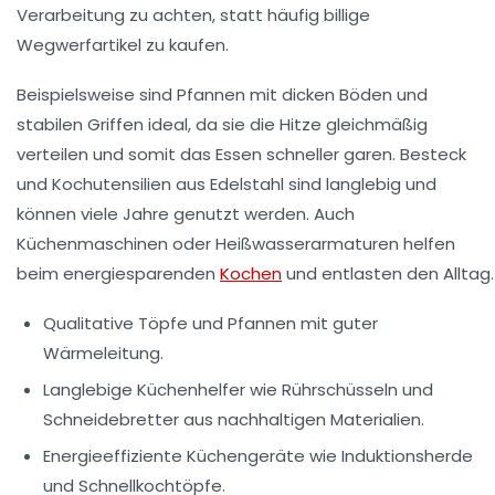
Verarbeitung zu achten, statt häufig billige
Wegwerfartikel zu kaufen.
Beispielsweise sind Pfannen mit dicken Böden und
stabilen Griffen ideal, da sie die Hitze gleichmäßig
verteilen und somit das Essen schneller garen. Besteck
und Kochutensilien aus Edelstahl sind langlebig und
können viele Jahre genutzt werden. Auch
Küchenmaschinen oder Heißwasserarmaturen helfen
beim energiesparenden
Kochen
und entlasten den Alltag.
Qualitative Töpfe und Pfannen
mit guter
Wärmeleitung.
Langlebige Küchenhelfer
wie Rührschüsseln und
Schneidebretter aus nachhaltigen Materialien.
Energieeffiziente Küchengeräte
wie Induktionsherde
und Schnellkochtöpfe.