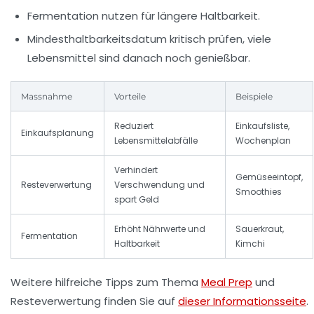
Fermentation nutzen
für längere Haltbarkeit.
Mindesthaltbarkeitsdatum kritisch prüfen
, viele
Lebensmittel sind danach noch genießbar.
Massnahme
Vorteile
Beispiele
Reduziert
Einkaufsliste,
Einkaufsplanung
Lebensmittelabfälle
Wochenplan
Verhindert
Gemüseeintopf,
Resteverwertung
Verschwendung und
Smoothies
spart Geld
Erhöht Nährwerte und
Sauerkraut,
Fermentation
Haltbarkeit
Kimchi
Weitere hilfreiche Tipps zum Thema
Meal Prep
und
Resteverwertung finden Sie auf
dieser Informationsseite
.