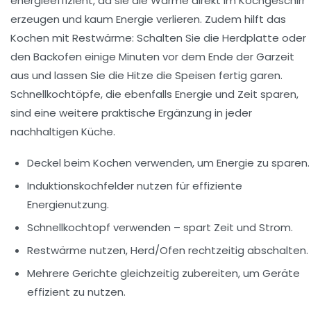
energieeffizient, da sie die Wärme direkt im Kochgeschirr
erzeugen und kaum Energie verlieren. Zudem hilft das
Kochen mit Restwärme: Schalten Sie die Herdplatte oder
den Backofen einige Minuten vor dem Ende der Garzeit
aus und lassen Sie die Hitze die Speisen fertig garen.
Schnellkochtöpfe, die ebenfalls Energie und Zeit sparen,
sind eine weitere praktische Ergänzung in jeder
nachhaltigen Küche.
Deckel beim Kochen verwenden
, um Energie zu sparen.
Induktionskochfelder nutzen
für effiziente
Energienutzung.
Schnellkochtopf verwenden
– spart Zeit und Strom.
Restwärme nutzen
, Herd/Ofen rechtzeitig abschalten.
Mehrere Gerichte gleichzeitig zubereiten
, um Geräte
effizient zu nutzen.