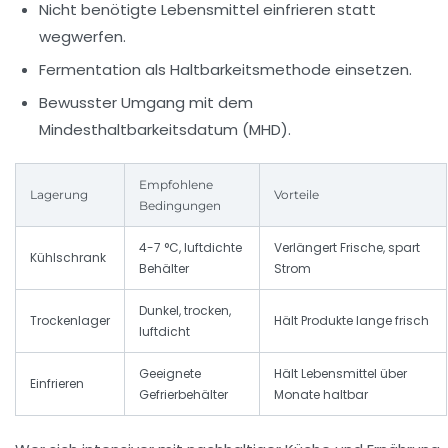
Nicht benötigte Lebensmittel einfrieren
statt
wegwerfen.
Fermentation als Haltbarkeitsmethode
einsetzen.
Bewusster Umgang mit dem
Mindesthaltbarkeitsdatum (MHD)
.
Empfohlene
Lagerung
Vorteile
Bedingungen
4-7 °C, luftdichte
Verlängert Frische, spart
Kühlschrank
Behälter
Strom
Dunkel, trocken,
Trockenlager
Hält Produkte lange frisch
luftdicht
Geeignete
Hält Lebensmittel über
Einfrieren
Gefrierbehälter
Monate haltbar