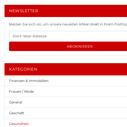
NEWSLETTER
Melden Sie sich an, um unsere neuesten Artikel direkt in Ihrem Postfac
ABONNIEREN
KATEGORIEN
Finanzen & Immobilien
Frauen / Mode
General
Geschäft
Gesundheit