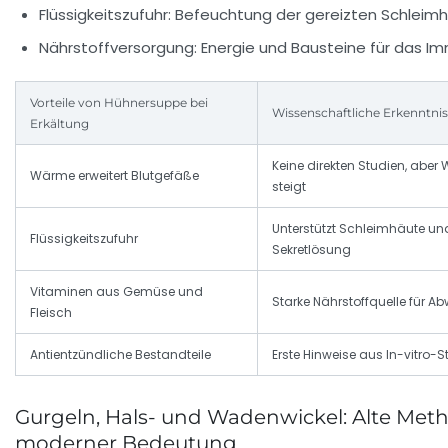
Flüssigkeitszufuhr:
Befeuchtung der gereizten Schleim
Nährstoffversorgung:
Energie und Bausteine für das 
Vorteile von Hühnersuppe bei
Wissenschaftliche Erkenntni
Erkältung
Keine direkten Studien, aber
Wärme erweitert Blutgefäße
steigt
Unterstützt Schleimhäute un
Flüssigkeitszufuhr
Sekretlösung
Vitaminen aus Gemüse und
Starke Nährstoffquelle für Ab
Fleisch
Antientzündliche Bestandteile
Erste Hinweise aus In-vitro-S
Gurgeln, Hals- und Wadenwickel: Alte Met
moderner Bedeutung