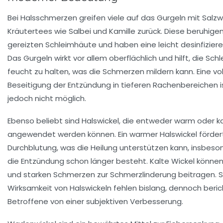
Bei Halsschmerzen greifen viele auf das Gurgeln mit Salz
Kräutertees wie Salbei und Kamille zurück. Diese beruhigen
gereizten Schleimhäute und haben eine leicht desinfizier
Das Gurgeln wirkt vor allem oberflächlich und hilft, die Sc
feucht zu halten, was die Schmerzen mildern kann. Eine vo
Beseitigung der Entzündung in tieferen Rachenbereichen i
jedoch nicht möglich.
Ebenso beliebt sind Halswickel, die entweder warm oder ka
angewendet werden können. Ein warmer Halswickel förder
Durchblutung, was die Heilung unterstützen kann, insbes
die Entzündung schon länger besteht. Kalte Wickel können
und starken Schmerzen zur Schmerzlinderung beitragen. S
Wirksamkeit von Halswickeln fehlen bislang, dennoch beric
Betroffene von einer subjektiven Verbesserung.