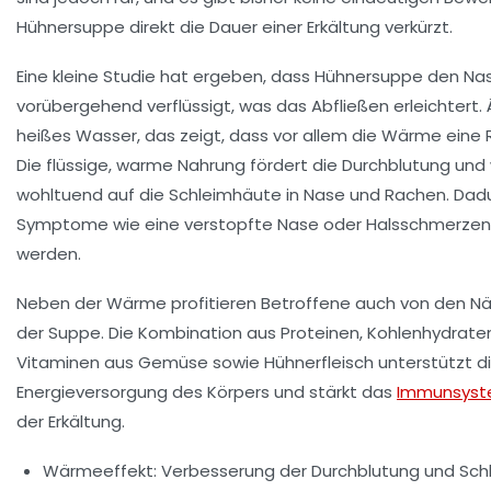
Hühnersuppe direkt die Dauer einer Erkältung verkürzt.
Eine kleine Studie hat ergeben, dass Hühnersuppe den N
vorübergehend verflüssigt, was das Abfließen erleichtert. Ä
heißes Wasser, das zeigt, dass vor allem die Wärme eine Ro
Die flüssige, warme Nahrung fördert die Durchblutung und 
wohltuend auf die Schleimhäute in Nase und Rachen. Dad
Symptome wie eine verstopfte Nase oder Halsschmerzen 
werden.
Neben der Wärme profitieren Betroffene auch von den Nä
der Suppe. Die Kombination aus Proteinen, Kohlenhydrate
Vitaminen aus Gemüse sowie Hühnerfleisch unterstützt d
Energieversorgung des Körpers und stärkt das
Immunsys
der Erkältung.
Wärmeeffekt:
Verbesserung der Durchblutung und Sch