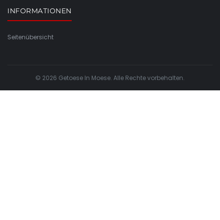
INFORMATIONEN
Seitenübersicht
© 2026 Getoese In Moese. Alle Rechte vorbehalten.