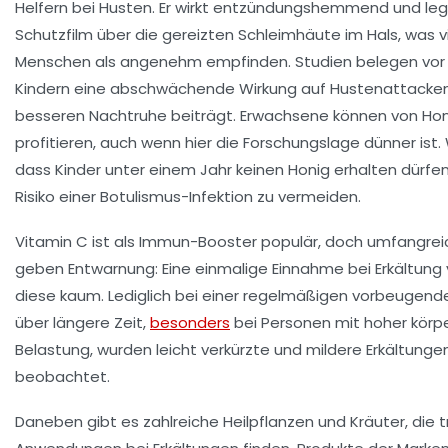
Helfern bei Husten. Er wirkt entzündungshemmend und legt
Schutzfilm über die gereizten Schleimhäute im Hals, was v
Menschen als angenehm empfinden. Studien belegen vor 
Kindern eine abschwächende Wirkung auf Hustenattacken
besseren Nachtruhe beiträgt. Erwachsene können von Hon
profitieren, auch wenn hier die Forschungslage dünner ist. W
dass Kinder unter einem Jahr keinen Honig erhalten dürfe
Risiko einer Botulismus-Infektion zu vermeiden.
Vitamin C ist als Immun-Booster populär, doch umfangrei
geben Entwarnung: Eine einmalige Einnahme bei Erkältung 
diese kaum. Lediglich bei einer regelmäßigen vorbeugen
über längere Zeit,
besonders
bei Personen mit hoher körpe
Belastung, wurden leicht verkürzte und mildere Erkältunge
beobachtet.
Daneben gibt es zahlreiche Heilpflanzen und Kräuter, die t