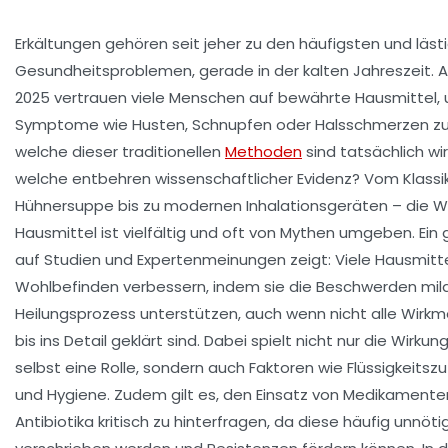
Erkältungen gehören seit jeher zu den häufigsten und läst
Gesundheitsproblemen, gerade in der kalten Jahreszeit. A
2025 vertrauen viele Menschen auf bewährte Hausmittel,
Symptome wie Husten, Schnupfen oder Halsschmerzen zu 
welche dieser traditionellen
Methoden
sind tatsächlich w
welche entbehren wissenschaftlicher Evidenz? Vom Klassi
Hühnersuppe bis zu modernen Inhalationsgeräten – die W
Hausmittel ist vielfältig und oft von Mythen umgeben. Ein 
auf Studien und Expertenmeinungen zeigt: Viele Hausmitt
Wohlbefinden verbessern, indem sie die Beschwerden mil
Heilungsprozess unterstützen, auch wenn nicht alle Wir
bis ins Detail geklärt sind. Dabei spielt nicht nur die Wirkun
selbst eine Rolle, sondern auch Faktoren wie Flüssigkeitsz
und Hygiene. Zudem gilt es, den Einsatz von Medikamente
Antibiotika kritisch zu hinterfragen, da diese häufig unnöti