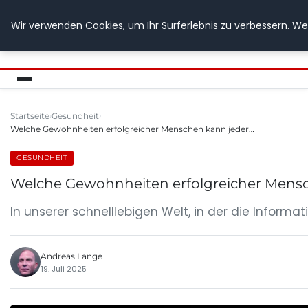
Wir verwenden Cookies, um Ihr Surferlebnis zu verbessern. Wen
GETOESE IN MOESE
Startseite
Gesundheit
Welche Gewohnheiten erfolgreicher Menschen kann jeder…
GESUNDHEIT
Welche Gewohnheiten erfolgreicher Mens
In unserer schnelllebigen Welt, in der die Informa
Andreas Lange
19. Juli 2025