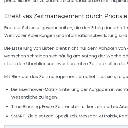
Effektives Zeitmanagement durch Priorisi
Eine der Schlüsselgewohnheiten, die den Erfolg dauerhaft 
Welt voller Ablenkungen und Informationsüberflutung sind s
Die Erstellung von Listen dient nicht nur dem Abhaken von
Menschen schreiben sich häufig am Anfang der Woche oder
stets den Überblick und investieren ihre Zeit gezielt in die
Mit Blick auf das Zeitmanagement empfiehlt es sich, fol
Die Eisenhower-Matrix:
Einteilung der Aufgaben in wicht
Wesentliche zu legen.
Time Blocking:
Feste Zeitfenster für konzentriertes Arb
SMART-Ziele setzen:
Spezifisch, Messbar, Attraktiv, Rea