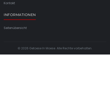
Kontakt
INFORMATIONEN
Seitenübersicht
© 2026 Getoese In Moese. Alle Rechte vorbehalten.