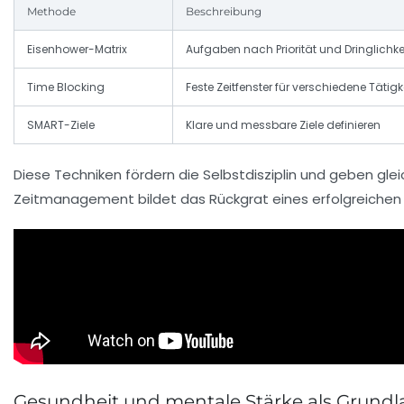
Methode
Beschreibung
Eisenhower-Matrix
Aufgaben nach Priorität und Dringlichke
Time Blocking
Feste Zeitfenster für verschiedene Tätig
SMART-Ziele
Klare und messbare Ziele definieren
Diese Techniken fördern die Selbstdisziplin und geben glei
Zeitmanagement bildet das Rückgrat eines erfolgreichen Le
Gesundheit und mentale Stärke als Grundla