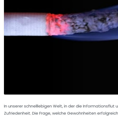
In unserer schnelllebigen Welt, in der die Informationsflu
Zufriedenheit. Die Frage, welche Gewohnheiten erfolgreiche