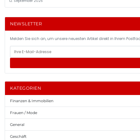
12. September 2025
NEWSLETTER
Melden Sie sich an, um unsere neuesten Artikel direkt in Ihrem Postfac
KATEGORIEN
Finanzen & Immobilien
Frauen / Mode
General
Geschäft