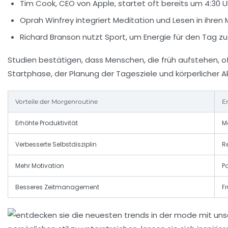
Tim Cook, CEO von Apple, startet oft bereits um 4:30 Uh
Oprah Winfrey integriert Meditation und Lesen in ihren
Richard Branson nutzt Sport, um Energie für den Tag zu
Studien bestätigen, dass Menschen, die früh aufstehen, 
Startphase, der Planung der Tagesziele und körperlicher A
Vorteile der Morgenroutine
E
Erhöhte Produktivität
Me
Verbesserte Selbstdisziplin
R
Mehr Motivation
P
Besseres Zeitmanagement
F