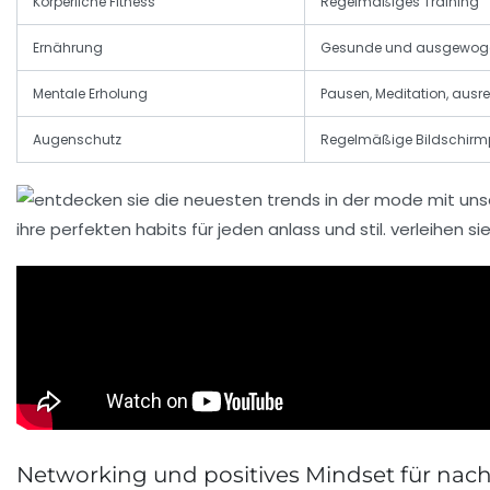
Körperliche Fitness
Regelmäßiges Training
Ernährung
Gesunde und ausgewoge
Mentale Erholung
Pausen, Meditation, ausr
Augenschutz
Regelmäßige Bildschir
Networking und positives Mindset für nach