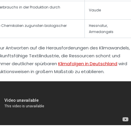
rbrauchs in der Produktion durch
Vaude
e Chemikalien zugunsten biologischer
Hessnatur,
Armedangels
 nur Antworten auf die Herausforderungen des Klimawandels,
unftsfähige Textilindustrie, die Ressourcen schont und
mmer deutlicher spürbaren
Klimafolgen in Deutschland
wird
oduktionsweisen in großem Maßstab zu etablieren.