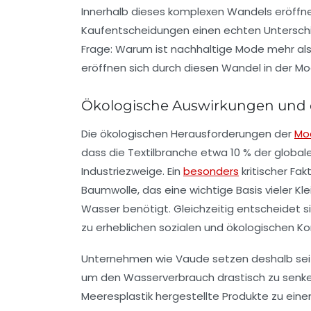
Innerhalb dieses komplexen Wandels eröffne
Kaufentscheidungen einen echten Unterschie
Frage: Warum ist nachhaltige Mode mehr al
eröffnen sich durch diesen Wandel in der 
Ökologische Auswirkungen und 
Die ökologischen Herausforderungen der
Mo
dass die Textilbranche etwa 10 % der global
Industriezweige. Ein
besonders
kritischer Fa
Baumwolle, das eine wichtige Basis vieler Kle
Wasser benötigt. Gleichzeitig entscheidet s
zu erheblichen sozialen und ökologischen Kon
Unternehmen wie
Vaude
setzen deshalb seit
um den Wasserverbrauch drastisch zu senke
Meeresplastik hergestellte Produkte zu ei