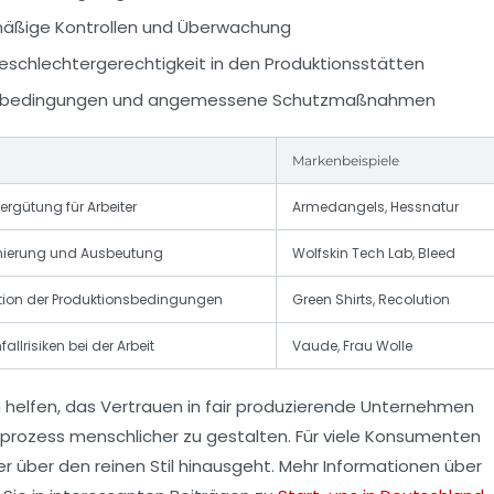
lmäßige Kontrollen und Überwachung
schlechtergerechtigkeit in den Produktionsstätten
eitsbedingungen und angemessene Schutzmaßnahmen
Markenbeispiele
ergütung für Arbeiter
Armedangels, Hessnatur
inierung und Ausbeutung
Wolfskin Tech Lab, Bleed
ion der Produktionsbedingungen
Green Shirts, Recolution
llrisiken bei der Arbeit
Vaude, Frau Wolle
 helfen, das Vertrauen in fair produzierende Unternehmen
rozess menschlicher zu gestalten. Für viele Konsumenten
der über den reinen Stil hinausgeht. Mehr Informationen über