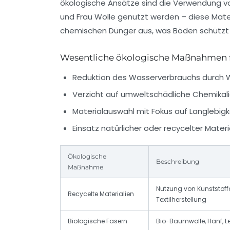
ökologische Ansätze sind die Verwendung 
und
Frau Wolle
genutzt werden – diese Mate
chemischen Dünger aus, was Böden schützt 
Wesentliche ökologische Maßnahmen 
Reduktion des Wasserverbrauchs durch 
Verzicht auf umweltschädliche Chemikali
Materialauswahl mit Fokus auf Langlebig
Einsatz natürlicher oder recycelter Materi
Ökologische
Beschreibung
Maßnahme
Nutzung von Kunststoffa
Recycelte Materialien
Textilherstellung
Biologische Fasern
Bio-Baumwolle, Hanf, Le