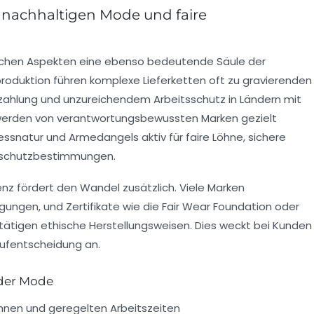
r nachhaltigen Mode und faire
gischen Aspekten eine ebenso bedeutende Säule der
lproduktion führen komplexe Lieferketten oft zu gravierenden
zahlung und unzureichendem Arbeitsschutz in Ländern mit
 werden von verantwortungsbewussten Marken gezielt
essnatur
und
Armedangels
aktiv für faire Löhne, sichere
tsschutzbestimmungen.
z fördert den Wandel zusätzlich. Viele Marken
ungen, und Zertifikate wie die Fair Wear Foundation oder
tätigen ethische Herstellungsweisen. Dies weckt bei Kunden
aufentscheidung an.
 der Mode
öhnen und geregelten Arbeitszeiten