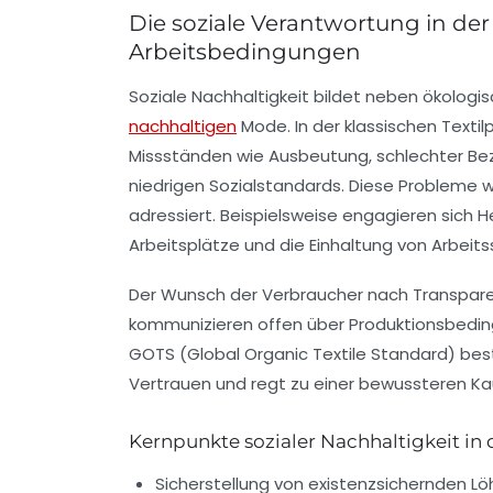
Die soziale Verantwortung in de
Arbeitsbedingungen
Soziale Nachhaltigkeit bildet neben ökolo
nachhaltigen
Mode. In der klassischen Texti
Missständen wie Ausbeutung, schlechter Be
niedrigen Sozialstandards. Diese Probleme
adressiert. Beispielsweise engagieren sich
H
Arbeitsplätze und die Einhaltung von Arbei
Der Wunsch der Verbraucher nach Transparen
kommunizieren offen über Produktionsbeding
GOTS (Global Organic Textile Standard) bes
Vertrauen und regt zu einer bewussteren K
Kernpunkte sozialer Nachhaltigkeit in
Sicherstellung von existenzsichernden L