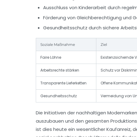
Ausschluss von Kinderarbeit durch rege
Förderung von Gleichberechtigung und Ge
Gesundheitsschutz durch sichere Arb
Soziale Maßnahme
Ziel
Faire Löhne
Existenzsichernde V
Arbeitsrechte stärken
Schutz vor Diskrim
Transparente Lieferketten
Offene Kommunikat
Gesundheitsschutz
Vermeidung von Unfa
Die Initiativen der nachhaltigen Modemarken
auszubauen und den gesamten Produktionsp
ist dies heute ein wesentlicher Kaufanreiz, 