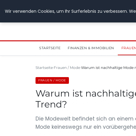
28. Juli 2026
Wir verwenden Cookies, um Ihr Surferlebnis zu verbessern. Wen
STARTSEITE
FINANZEN & IMMOBILIEN
FRAUEN
Startseite
Frauen / Mode
Warum ist nachhaltige Mode m
FRAUEN / MODE
Warum ist nachhaltig
Trend?
Die Modewelt befindet sich an eine
Mode keineswegs nur ein vorübergehen