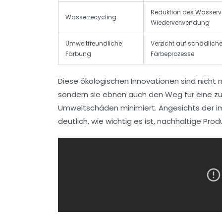
Reduktion des Wasserve
Wasserrecycling
Wiederverwendung
Umweltfreundliche
Verzicht auf schädlich
Färbung
Färbeprozesse
Diese ökologischen Innovationen sind nicht
sondern sie ebnen auch den Weg für eine zuk
Umweltschäden minimiert. Angesichts der i
deutlich, wie wichtig es ist, nachhaltige Pr