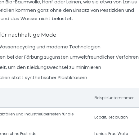
von
Bio-Baumwolle
, Hanf oder Leinen, wie sie etwa von
Lanius
rialien kommen ganz ohne den Einsatz von Pestiziden und
und das Wasser nicht belastet.
für nachhaltige Mode
Wasserrecycling und moderne Technologien
en bei der Färbung zugunsten umweltfreundlicher Verfahren
keit, um den Kleidungswechsel zu minimieren
alien statt synthetischer Plastikfasern
Beispielunternehmen
bfällen und Industrieüberresten für die
Ecoalf, Recolution
inen ohne Pestizide
Lanius, Frau Wolle