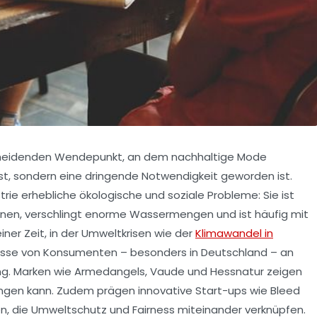
cheidenden Wendepunkt, an dem nachhaltige Mode
st, sondern eine dringende Notwendigkeit geworden ist.
rie erhebliche ökologische und soziale Probleme: Sie ist
onen, verschlingt enorme Wassermengen und ist häufig mit
ner Zeit, in der Umweltkrisen wie der
Klimawandel in
resse von Konsumenten – besonders in Deutschland – an
ng. Marken wie
Armedangels
,
Vaude
und
Hessnatur
zeigen
lingen kann. Zudem prägen innovative Start-ups wie
Bleed
en, die Umweltschutz und Fairness miteinander verknüpfen.