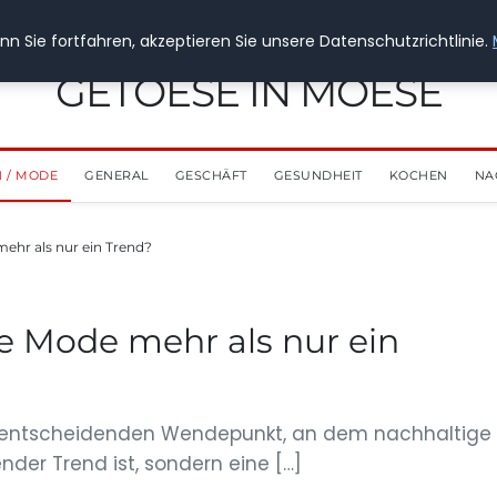
n Sie fortfahren, akzeptieren Sie unsere Datenschutzrichtlinie.
GETOESE IN MOESE
 / MODE
GENERAL
GESCHÄFT
GESUNDHEIT
KOCHEN
NA
ehr als nur ein Trend?
e Mode mehr als nur ein
m entscheidenden Wendepunkt, an dem nachhaltige
der Trend ist, sondern eine […]