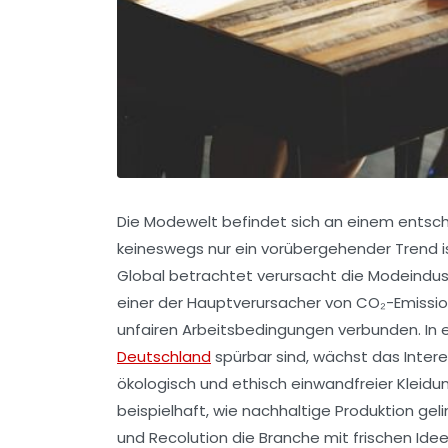
Die Modewelt befindet sich an einem ents
keineswegs nur ein vorübergehender Trend i
Global betrachtet verursacht die Modeindust
einer der Hauptverursacher von CO₂-Emissi
unfairen Arbeitsbedingungen verbunden. In ei
Deutschland
spürbar sind, wächst das Inte
ökologisch und ethisch einwandfreier Kleidu
beispielhaft, wie nachhaltige Produktion ge
und
Recolution
die Branche mit frischen Ide