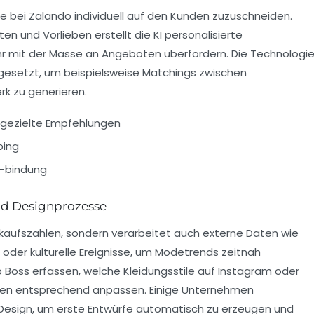
ie bei Zalando individuell auf den Kunden zuzuschneiden.
en und Vorlieben erstellt die KI personalisierte
hr mit der Masse an Angeboten überfordern. Die Technologi
ngesetzt, um beispielsweise Matchings zwischen
k zu generieren.
 gezielte Empfehlungen
ping
 -bindung
nd Designprozesse
rkaufszahlen, sondern verarbeitet auch externe Daten wie
der kulturelle Ereignisse, um Modetrends zeitnah
 Boss erfassen, welche Kleidungsstile auf Instagram oder
tionen entsprechend anpassen. Einige Unternehmen
esign, um erste Entwürfe automatisch zu erzeugen und