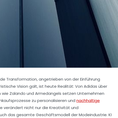
nde Transformation, angetrieben von der Einführung
uristische Vision galt, ist heute Realität: Von Adidas über
men wie Zalando und Armedangels setzen Unternehmen
Einkaufsprozesse zu personalisieren und
nachhaltige
 verändert nicht nur die Kreativität und
 auch das gesamte Geschäftsmodell der Modeindustrie. KI