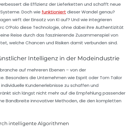
erbessert die Effizienz der Lieferketten und schafft neue
e Systeme. Doch wie
funktioniert
dieser Wandel genau?
en wirft der Einsatz von KI auf? Und wie integrieren
rc O’Polo diese Technologie, ohne dabei ihre Authentizität
auf eine Reise durch das faszinierende Zusammenspiel von
htet, welche Chancen und Risiken damit verbunden sind.
ünstlicher Intelligenz in der Modeindustrie
odebranche auf mehreren Ebenen – von der
ce. Besonders die Unternehmen wie Esprit oder Tom Tailor
ndividuelle Kundenerlebnisse zu schaffen und
hränkt sich längst nicht mehr auf die Empfehlung passender
he Bandbreite innovativer Methoden, die den kompletten
urch intelligente Algorithmen