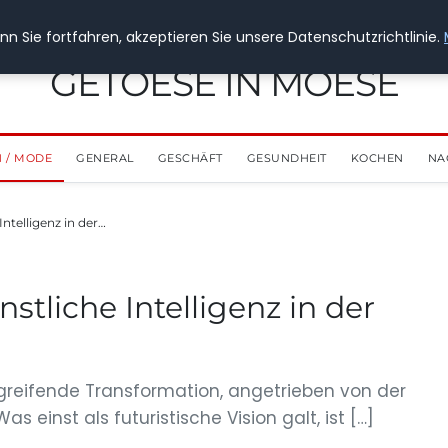
n Sie fortfahren, akzeptieren Sie unsere Datenschutzrichtlinie.
GETOESE IN MOESE
 / MODE
GENERAL
GESCHÄFT
GESUNDHEIT
KOCHEN
NA
Intelligenz in der…
nstliche Intelligenz in der
greifende Transformation, angetrieben von der
Was einst als futuristische Vision galt, ist […]