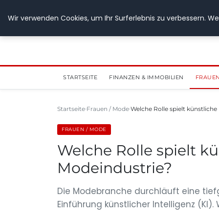
28. Juli 2026
Wir verwenden Cookies, um Ihr Surferlebnis zu verbessern. Wen
STARTSEITE
FINANZEN & IMMOBILIEN
FRAUEN
Startseite
Frauen / Mode
Welche Rolle spielt künstliche 
FRAUEN / MODE
Welche Rolle spielt kü
Modeindustrie?
Die Modebranche durchläuft eine tief
Einführung künstlicher Intelligenz (KI). 