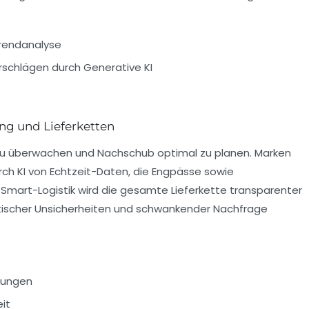
Trendanalyse
rschlägen durch Generative KI
ung und Lieferketten
zu überwachen und Nachschub optimal zu planen. Marken
durch KI von Echtzeit-Daten, die Engpässe sowie
Smart-Logistik wird die gesamte Lieferkette transparenter
olitischer Unsicherheiten und schwankender Nachfrage
kungen
it