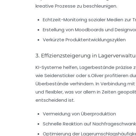
kreative Prozesse zu beschleunigen.
Echtzeit-Monitoring sozialer Medien zur 
Erstellung von Moodboards und Designvo
Verkürzte Produktentwicklungszyklen
3. Effizienzsteigerung in Lagerverwalt
KI-Systeme helfen, Lagerbestände präzise 
wie Seidensticker oder s.Oliver profitieren 
Überbestände verhindern. In Verbindung mit 
und flexibler, was vor allem in Zeiten geop
entscheidend ist.
Vermeidung von Überproduktion
Schnelle Reaktion auf Nachfrageschwan
Optimierung der Lagerumschlagshäufigke