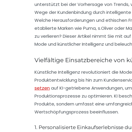
unterstützt bei der Vorhersage von Trends, v
Wege der Kundenbindung durch intelligent
Welche Herausforderungen und ethischen Frag
etablierte Marken wie Puma, s.Oliver oder Ma
zu verlieren? Dieser Artikel nimmt Sie mit 
Mode und künstlicher Intelligenz und beleuc
Vielfältige Einsatzbereiche von k
Künstliche Intelligenz revolutioniert die M
Produktentwicklung bis hin zum Kundenservi
setzen
auf KI-getriebene Anwendungen, um i
Produktionsprozesse zu optimieren. KI besc
Produkte, sondern umfasst eine umfangreic
Wertschöpfungsprozess beeinflussen.
1. Personalisierte Einkaufserlebnisse d