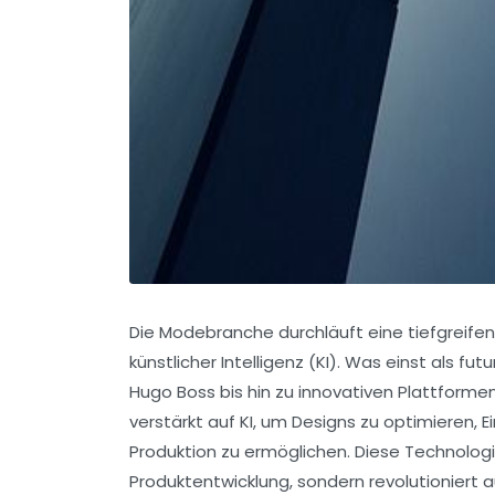
Die Modebranche durchläuft eine tiefgreife
künstlicher Intelligenz (KI). Was einst als fut
Hugo Boss bis hin zu innovativen Plattfor
verstärkt auf KI, um Designs zu optimieren, 
Produktion zu ermöglichen. Diese Technologie
Produktentwicklung, sondern revolutioniert