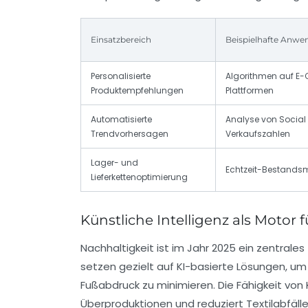
Einsatzbereich
Beispielhafte Anw
Personalisierte
Algorithmen auf 
Produktempfehlungen
Plattformen
Automatisierte
Analyse von Social
Trendvorhersagen
Verkaufszahlen
Lager- und
Echtzeit-Bestand
Lieferkettenoptimierung
Künstliche Intelligenz als Motor 
Nachhaltigkeit ist im Jahr 2025 ein zentra
setzen gezielt auf KI-basierte Lösungen, um
Fußabdruck zu minimieren. Die Fähigkeit von 
Überproduktionen und reduziert Textilabfälle