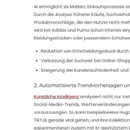
AI ermöglicht es Marken, Einkaufsprozesse w
Durch die Analyse früherer Käufe, Suchverhalt
Produktvorschläge, die den Nutzer nicht me
wird bei Adidas und Puma schon intensiv ei
Kleidungsstücken oder passendem Schuhwer
Reduktion von Entscheidungsdruck durch
Verkürzung der Suchzeit bei Online-Shop
Steigerung der Kundenzufriedenheit und
2. Automatisierte Trendvorhersagen u
Künstliche Intelligenz
analysiert nicht nur Ve
Social-Media-Trends, Wetterveränderungen o
vorauszusagen. So kann beispielsweise Hugo
TikTok gerade viral gehen, und ihre Kollek
experimentieren zudem mit KI-gestütztem D