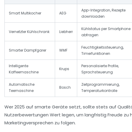
App-Integration, Rezepte
Smart Multikocher
AEG
downloaden
Kühlstatus per Smartphone
Vernetzter Kühlschrank
Liebherr
abfragen
Feuchtigkeitssteuerung,
Smarter Dampfgarer
WMF
Timerfunktionen
Intelligente
Personalisierte Profile,
Krups
Kaffeemaschine
Sprachsteuerung
Automatische
Zeitprogrammierung,
Bosch
Teemaschine
Temperaturkontrolle
Wer 2025 auf smarte Geräte setzt, sollte stets auf Quali
Nutzerbewertungen Wert legen, um langfristig Freude zu 
Marketingversprechen zu folgen.