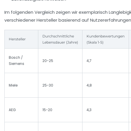
Im folgenden Vergleich zeigen wir exemplarisch Langlebi
verschiedener Hersteller basierend auf Nutzererfahrungen
Durchschnittliche
Kundenbewertungen
Hersteller
Lebensdauer (Jahre)
(Skala 1-5)
Bosch /
20-25
4,7
Siemens
Miele
25-30
4,8
AEG
15-20
4,3