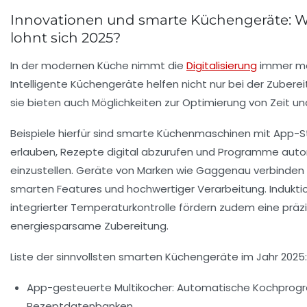
Innovationen und smarte Küchengeräte: W
lohnt sich 2025?
In der modernen Küche nimmt die
Digitalisierung
immer me
Intelligente Küchengeräte helfen nicht nur bei der Zubere
sie bieten auch Möglichkeiten zur Optimierung von Zeit u
Beispiele hierfür sind smarte Küchenmaschinen mit App-S
erlauben, Rezepte digital abzurufen und Programme aut
einzustellen. Geräte von Marken wie
Gaggenau
verbinden 
smarten Features und hochwertiger Verarbeitung. Indukti
integrierter Temperaturkontrolle fördern zudem eine präz
energiesparsame Zubereitung.
Liste der sinnvollsten smarten Küchengeräte im Jahr 2025:
App-gesteuerte Multikocher
: Automatische Kochprog
Rezeptdatenbanken