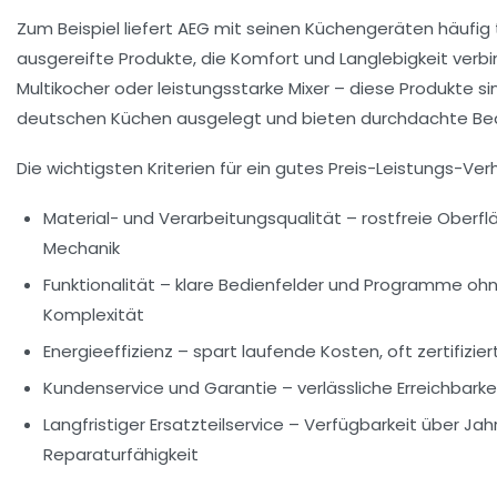
Zum Beispiel liefert AEG mit seinen Küchengeräten häufig
ausgereifte Produkte, die Komfort und Langlebigkeit verb
Multikocher oder leistungsstarke Mixer – diese Produkte sin
deutschen Küchen ausgelegt und bieten durchdachte Be
Die wichtigsten Kriterien für ein gutes Preis-Leistungs-Verh
Material- und Verarbeitungsqualität
– rostfreie Oberfl
Mechanik
Funktionalität
– klare Bedienfelder und Programme oh
Komplexität
Energieeffizienz
– spart laufende Kosten, oft zertifizie
Kundenservice und Garantie
– verlässliche Erreichbarke
Langfristiger Ersatzteilservice
– Verfügbarkeit über Jahr
Reparaturfähigkeit