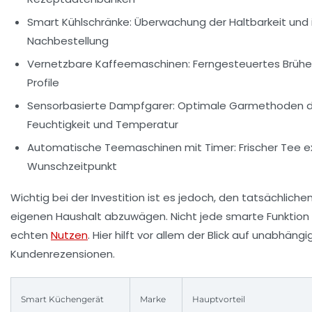
Smart Kühlschränke
: Überwachung der Haltbarkeit und 
Nachbestellung
Vernetzbare Kaffeemaschinen
: Ferngesteuertes Brühe
Profile
Sensorbasierte Dampfgarer
: Optimale Garmethoden d
Feuchtigkeit und Temperatur
Automatische Teemaschinen mit Timer
: Frischer Tee 
Wunschzeitpunkt
Wichtig bei der Investition ist es jedoch, den tatsächlich
eigenen Haushalt abzuwägen. Nicht jede smarte Funktion 
echten
Nutzen
. Hier hilft vor allem der Blick auf unabhän
Kundenrezensionen.
Smart Küchengerät
Marke
Hauptvorteil