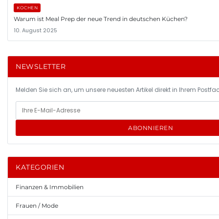
KOCHEN
Warum ist Meal Prep der neue Trend in deutschen Küchen?
10. August 2025
NEWSLETTER
Melden Sie sich an, um unsere neuesten Artikel direkt in Ihrem Postfac
ABONNIEREN
KATEGORIEN
Finanzen & Immobilien
Frauen / Mode