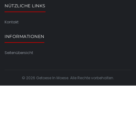
NÜTZLICHE LINKS
Kontakt
INFORMATIONEN
Seitenübersicht
© 2026 Getoese In Moese. Alle Rechte vorbehalten.