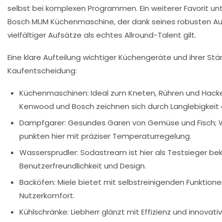
selbst bei komplexen Programmen. Ein weiterer Favorit unte
Bosch MUM Küchenmaschine
, der dank seines robusten A
vielfältiger Aufsätze als echtes Allround-Talent gilt.
Eine klare Aufteilung wichtiger Küchengeräte und ihrer Stärk
Kaufentscheidung:
Küchenmaschinen:
Ideal zum Kneten, Rühren und Hack
Kenwood und Bosch zeichnen sich durch Langlebigkeit 
Dampfgarer:
Gesundes Garen von Gemüse und Fisch; W
punkten hier mit präziser Temperaturregelung.
Wassersprudler:
Sodastream ist hier als Testsieger bek
Benutzerfreundlichkeit und Design.
Backöfen:
Miele bietet mit selbstreinigenden Funktion
Nutzerkomfort.
Kühlschränke:
Liebherr glänzt mit Effizienz und innovati