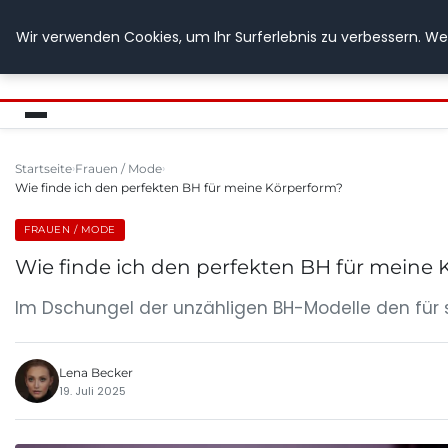
Wir verwenden Cookies, um Ihr Surferlebnis zu verbessern. Wen
GETOESE IN MOESE
Startseite
Frauen / Mode
Wie finde ich den perfekten BH für meine Körperform?
FRAUEN / MODE
Wie finde ich den perfekten BH für meine
Im Dschungel der unzähligen BH-Modelle den für si
Lena Becker
19. Juli 2025