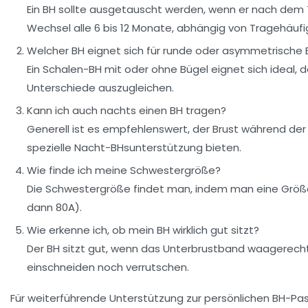
Ein BH sollte ausgetauscht werden, wenn er nach dem Tr
Wechsel alle 6 bis 12 Monate, abhängig von Tragehäufig
Welcher BH eignet sich für runde oder asymmetrische 
Ein Schalen-BH mit oder ohne Bügel eignet sich idea
Unterschiede auszugleichen.
Kann ich auch nachts einen BH tragen?
Generell ist es empfehlenswert, der Brust während de
spezielle Nacht-BHsunterstützung bieten.
Wie finde ich meine Schwestergröße?
Die Schwestergröße findet man, indem man eine Größe
dann 80A).
Wie erkenne ich, ob mein BH wirklich gut sitzt?
Der BH sitzt gut, wenn das Unterbrustband waagerecht 
einschneiden noch verrutschen.
Für weiterführende Unterstützung zur persönlichen BH-Pass