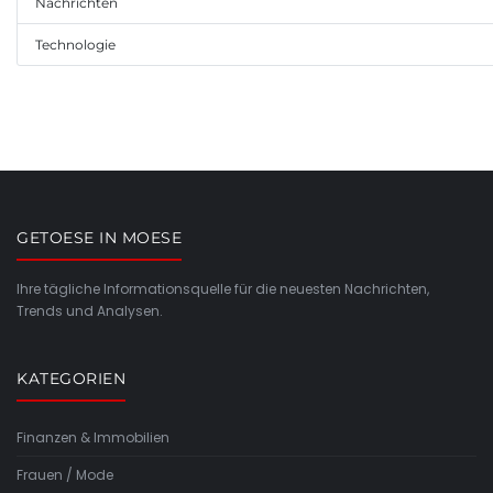
Nachrichten
Technologie
GETOESE IN MOESE
Ihre tägliche Informationsquelle für die neuesten Nachrichten,
Trends und Analysen.
KATEGORIEN
Finanzen & Immobilien
Frauen / Mode