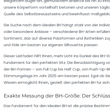
elegantem Bügel-BH, gemütlichem Bralette bis hin zu innov
unsere Körperform vorteilhaft betonen und unseren täglich
Quelle des Selbstbewusstseins und beeinflusst maßgeblic
Die Suche nach dem idealen BH hängt stark von der individ
oder besondere Anlässe – verschiedene BH-Arten erfüllen u
Sortiment, das auf diverse Passformen und Ästhetiken zuge
und Stile am besten zur eigenen Silhouette passen.
Dieser Leitfaden hilft Ihnen, mehr Licht ins Dunkel des B
Fundament für den perfekten Sitz. Die Berücksichtigung v
der BH-Formen – von Full Cup bis Half Cup, von Push-Up-B
Stimmungslage im Jahr 2025 am besten passt. Egal ob Sie 
Wissen ermöglicht Ihnen, gezielt den perfekten BH für sich
Exakte Messung der BH-Größe: Der Schlüsse
Das Fundament für den idealen BH ist die präzise Bestimmu