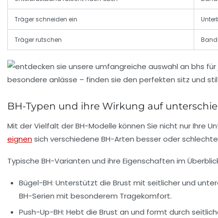
Träger schneiden ein
Unterb
Träger rutschen
Band
BH-Typen und ihre Wirkung auf unterschi
Mit der Vielfalt der BH-Modelle können Sie nicht nur Ihre 
eignen
sich verschiedene BH-Arten besser oder schlechte
Typische BH-Varianten und ihre Eigenschaften im Überblick
Bügel-BH:
Unterstützt die Brust mit seitlicher und unter
BH-Serien mit besonderem Tragekomfort.
Push-Up-BH:
Hebt die Brust an und formt durch seitliche 