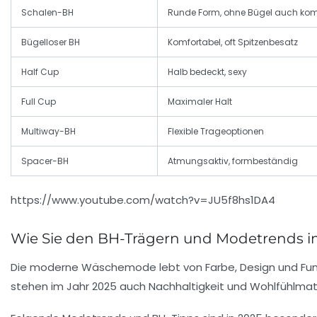
Schalen-BH
Runde Form, ohne Bügel auch kom
Bügelloser BH
Komfortabel, oft Spitzenbesatz
Half Cup
Halb bedeckt, sexy
Full Cup
Maximaler Halt
Multiway-BH
Flexible Trageoptionen
Spacer-BH
Atmungsaktiv, formbeständig
https://www.youtube.com/watch?v=JU5f8hs1DA4
Wie Sie den BH-Trägern und Modetrends i
Die moderne Wäschemode lebt von Farbe, Design und Funkt
stehen im Jahr 2025 auch Nachhaltigkeit und Wohlfühlmateria