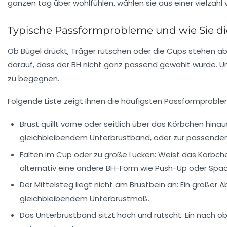
Typische Passformprobleme und wie Sie d
Ob Bügel drückt, Träger rutschen oder die Cups stehen ab
darauf, dass der BH nicht ganz passend gewählt wurde. U
zu begegnen.
Folgende Liste zeigt Ihnen die häufigsten Passformproble
Brust quillt vorne oder seitlich über das Körbchen hinau
gleichbleibendem Unterbrustband, oder zur passenden 
Falten im Cup oder zu große Lücken:
Weist das Körbchen
alternativ eine andere BH-Form wie Push-Up oder Spac
Der Mittelsteg liegt nicht am Brustbein an:
Ein großer A
gleichbleibendem Unterbrustmaß.
Das Unterbrustband sitzt hoch und rutscht:
Ein nach ob