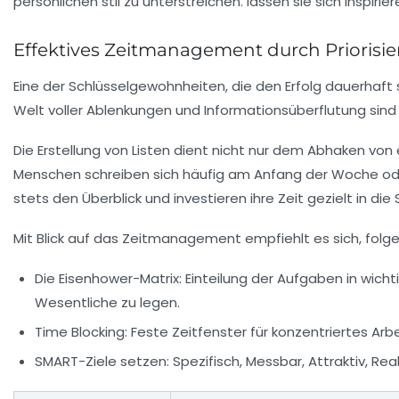
Effektives Zeitmanagement durch Priorisi
Eine der Schlüsselgewohnheiten, die den Erfolg dauerhaft 
Welt voller Ablenkungen und Informationsüberflutung sind s
Die Erstellung von Listen dient nicht nur dem Abhaken von
Menschen schreiben sich häufig am Anfang der Woche oder
stets den Überblick und investieren ihre Zeit gezielt in die
Mit Blick auf das Zeitmanagement empfiehlt es sich, fol
Die Eisenhower-Matrix:
Einteilung der Aufgaben in wicht
Wesentliche zu legen.
Time Blocking:
Feste Zeitfenster für konzentriertes Arb
SMART-Ziele setzen:
Spezifisch, Messbar, Attraktiv, Rea