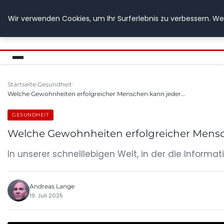
Wir verwenden Cookies, um Ihr Surferlebnis zu verbessern. Wen
GETOESE IN MOESE
Startseite
Gesundheit
Welche Gewohnheiten erfolgreicher Menschen kann jeder…
GESUNDHEIT
Welche Gewohnheiten erfolgreicher Mens
In unserer schnelllebigen Welt, in der die Informa
Andreas Lange
19. Juli 2025