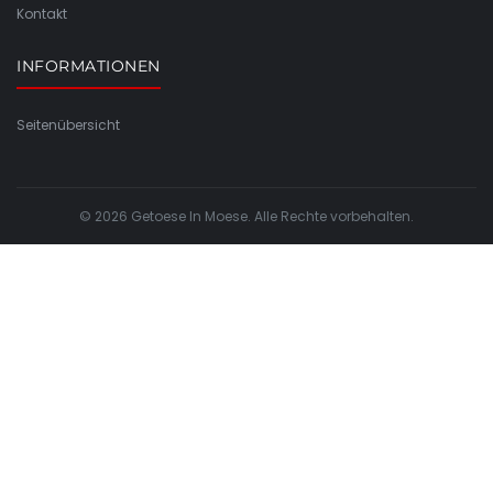
Kontakt
INFORMATIONEN
Seitenübersicht
© 2026 Getoese In Moese. Alle Rechte vorbehalten.