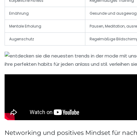
Körperliche Fitness
Regelmäßiges Training
Ernährung
Gesunde und ausgewoge
Mentale Erholung
Pausen, Meditation, ausr
Augenschutz
Regelmäßige Bildschir
Networking und positives Mindset für nach