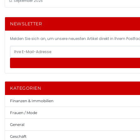
12. September 2025
NEWSLETTER
Melden Sie sich an, um unsere neuesten Artikel direkt in Ihrem Postfac
KATEGORIEN
Finanzen & Immobilien
Frauen / Mode
General
Geschäft