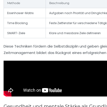
Methode
Beschreibung
Eisenhower-Matrix
Aufgaben nach Priorität und Dringlichke
Time Blocking
Feste Zeitfenster für verschiedene Tätig
SMART-Ziele
Klare und messbare Ziele definieren
Diese Techniken fördern die Selbstdisziplin und geben glei
Zeitmanagement bildet das Rückgrat eines erfolgreichen Le
Gesundheit und mentale Stärke als Grundla