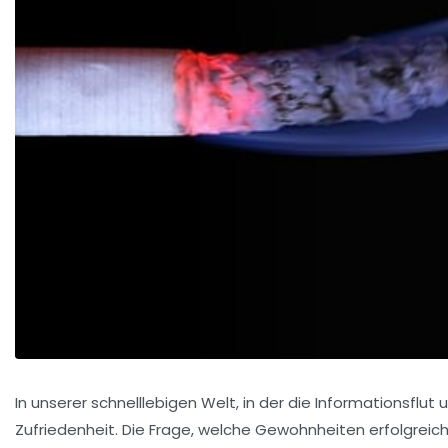
In unserer schnelllebigen Welt, in der die Informationsflu
Zufriedenheit. Die Frage, welche Gewohnheiten erfolgreiche