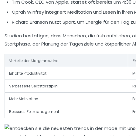
Tim Cook, CEO von Apple, startet oft bereits um 4:30 Uh
Oprah Winfrey integriert Meditation und Lesen in ihren
Richard Branson nutzt Sport, um Energie für den Tag zu
Studien bestätigen, dass Menschen, die früh aufstehen, 
Startphase, der Planung der Tagesziele und körperlicher A
Vorteile der Morgenroutine
E
Erhöhte Produktivität
Me
Verbesserte Selbstdisziplin
R
Mehr Motivation
P
Besseres Zeitmanagement
F