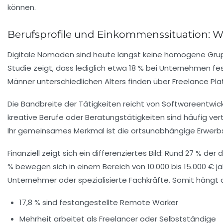
Berufsprofile und Einkommenssituation: W
Digitale Nomaden sind heute längst keine homogene Grup
Studie zeigt, dass lediglich etwa 18 % bei Unternehmen fe
Männer unterschiedlichen Alters finden über Freelance Pl
Die Bandbreite der Tätigkeiten reicht von Softwareentwick
kreative Berufe oder Beratungstätigkeiten sind häufig ve
Ihr gemeinsames Merkmal ist die ortsunabhängige Erwerbs
Finanziell zeigt sich ein differenziertes Bild: Rund 27 % d
% bewegen sich in einem Bereich von 10.000 bis 15.000 € j
Unternehmer oder spezialisierte Fachkräfte. Somit hängt 
17,8 % sind festangestellte Remote Worker
Mehrheit arbeitet als Freelancer oder Selbstständige