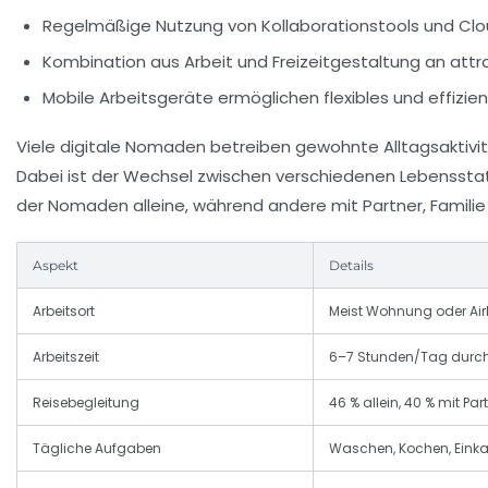
Regelmäßige Nutzung von Kollaborationstools und Cl
Kombination aus Arbeit und Freizeitgestaltung an attr
Mobile Arbeitsgeräte ermöglichen flexibles und effizie
Viele digitale Nomaden betreiben gewohnte Alltagsaktivi
Dabei ist der Wechsel zwischen verschiedenen Lebenssta
der Nomaden alleine, während andere mit Partner, Familie
Aspekt
Details
Arbeitsort
Meist Wohnung oder Ai
Arbeitszeit
6–7 Stunden/Tag durch
Reisebegleitung
46 % allein, 40 % mit Par
Tägliche Aufgaben
Waschen, Kochen, Eink