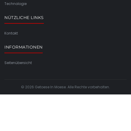
Technologie
NÜTZLICHE LINKS
Kontakt
INFORMATIONEN
Seitenübersicht
© 2026 Getoese In Moese. Alle Rechte vorbehalten.