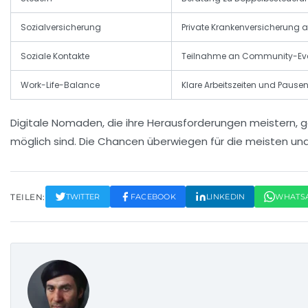
Sozialversicherung
Private Krankenversicherung 
Soziale Kontakte
Teilnahme an Community-Ev
Work-Life-Balance
Klare Arbeitszeiten und Paus
Digitale Nomaden, die ihre Herausforderungen meistern, g
möglich sind. Die Chancen überwiegen für die meisten und 
TEILEN:
TWITTER
FACEBOOK
LINKEDIN
WHATS