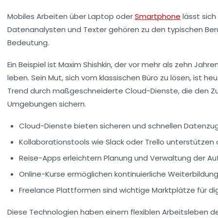
Mobiles Arbeiten über Laptop oder
Smartphone
lässt sich
Datenanalysten und Texter gehören zu den typischen Ber
Bedeutung.
Ein Beispiel ist Maxim Shishkin, der vor mehr als zehn Jahre
leben. Sein Mut, sich vom klassischen Büro zu lösen, ist h
Trend durch maßgeschneiderte Cloud-Dienste, die den 
Umgebungen sichern.
Cloud-Dienste
bieten sicheren und schnellen Datenzugri
Kollaborationstools
wie Slack oder Trello unterstütz
Reise-Apps
erleichtern Planung und Verwaltung der Au
Online-Kurse
ermöglichen kontinuierliche Weiterbildung
Freelance Plattformen
sind wichtige Marktplätze für d
Diese Technologien haben einem flexiblen Arbeitsleben d