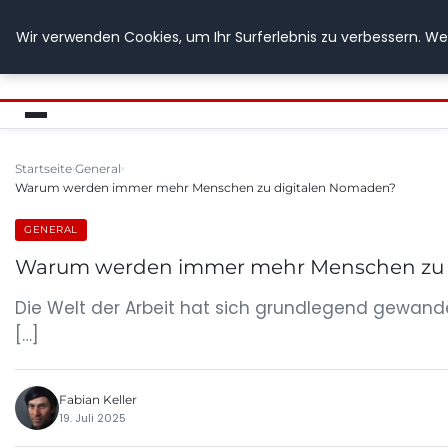
Wir verwenden Cookies, um Ihr Surferlebnis zu verbessern. Wen
GETOESE IN MOESE
Startseite
General
Warum werden immer mehr Menschen zu digitalen Nomaden?
GENERAL
Warum werden immer mehr Menschen zu 
Die Welt der Arbeit hat sich grundlegend gewande
[…]
Fabian Keller
19. Juli 2025