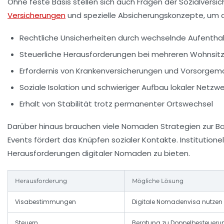
Ohne feste Basis stellen sich auch Fragen der Sozialvers
Versicherungen
und spezielle Absicherungskonzepte, um au
Rechtliche Unsicherheiten durch wechselnde Aufentha
Steuerliche Herausforderungen bei mehreren Wohnsit
Erfordernis von Krankenversicherungen und Vorsorg
Soziale Isolation und schwieriger Aufbau lokaler Netzw
Erhalt von Stabilität trotz permanenter Ortswechsel
Darüber hinaus brauchen viele Nomaden Strategien zur Ba
Events fördert das Knüpfen sozialer Kontakte. Institutio
Herausforderungen digitaler Nomaden zu bieten.
Herausforderung
Mögliche Lösung
Visabestimmungen
Digitale Nomadenvisa nutzen
Steuern
Beratung zu Doppelbesteue