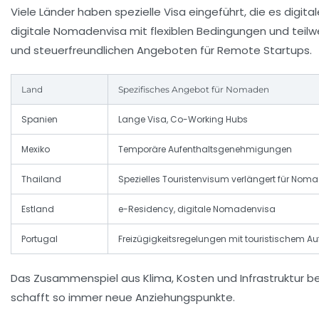
Viele Länder haben spezielle Visa eingeführt, die es digit
digitale Nomadenvisa mit flexiblen Bedingungen und teilwe
und steuerfreundlichen Angeboten für Remote Startups.
Land
Spezifisches Angebot für Nomaden
Spanien
Lange Visa, Co-Working Hubs
Mexiko
Temporäre Aufenthaltsgenehmigungen
Thailand
Spezielles Touristenvisum verlängert für Nom
Estland
e-Residency, digitale Nomadenvisa
Portugal
Freizügigkeitsregelungen mit touristischem Au
Das Zusammenspiel aus Klima, Kosten und Infrastruktur b
schafft so immer neue Anziehungspunkte.