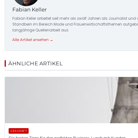
Fabian Keller
Fabian Keller arbeitet seit mehr als zwölf Jahren als Journalist u
Standbein im Bereich Mode und Frauenwirtschaftsthemen aufgebaut,
langjährige Quellenarbeit aus.
Alle Artikel ansehen →
ÄHNLICHE ARTIKEL
GESCHÄFT
Die besten Tipps für den perfekten Business-Lunch mit Kunden