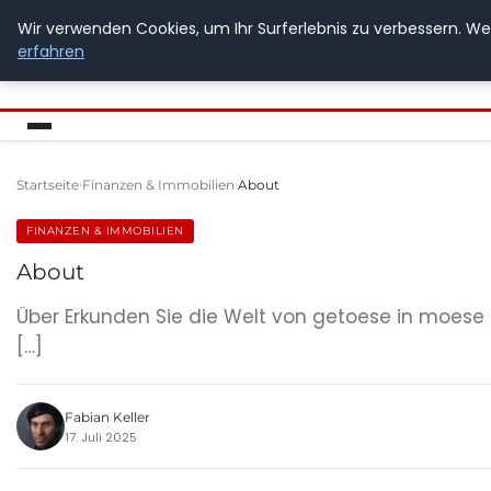
Wir verwenden Cookies, um Ihr Surferlebnis zu verbessern. Wen
GETOESE IN MOESE
erfahren
Startseite
Finanzen & Immobilien
About
FINANZEN & IMMOBILIEN
About
Über Erkunden Sie die Welt von getoese in moese – 
[…]
Fabian Keller
17. Juli 2025