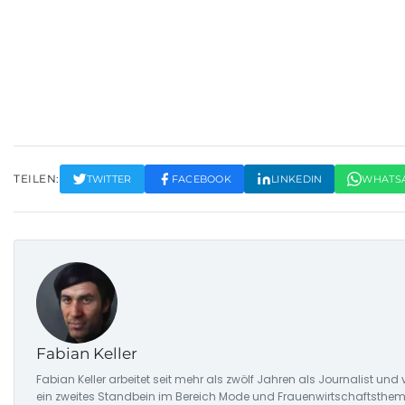
TEILEN:
TWITTER
FACEBOOK
LINKEDIN
WHATS
Fabian Keller
Fabian Keller arbeitet seit mehr als zwölf Jahren als Journalist 
ein zweites Standbein im Bereich Mode und Frauenwirtschaftstheme