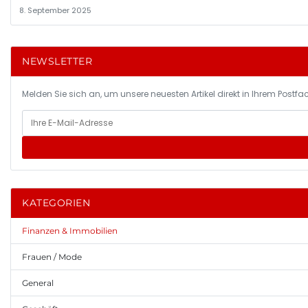
8. September 2025
NEWSLETTER
Melden Sie sich an, um unsere neuesten Artikel direkt in Ihrem Postfac
KATEGORIEN
Finanzen & Immobilien
Frauen / Mode
General