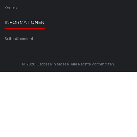
Kontakt
INFORMATIONEN
Seitenübersicht
© 2026 Getoese In Moese. Alle Rechte vorbehalten.