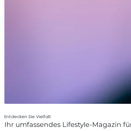
Entdecken Sie Vielfalt
Ihr umfassendes Lifestyle-Magazin fü