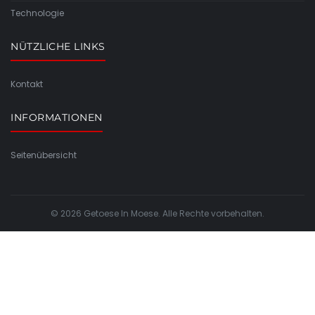
Technologie
NÜTZLICHE LINKS
Kontakt
INFORMATIONEN
Seitenübersicht
© 2026 Getoese In Moese. Alle Rechte vorbehalten.