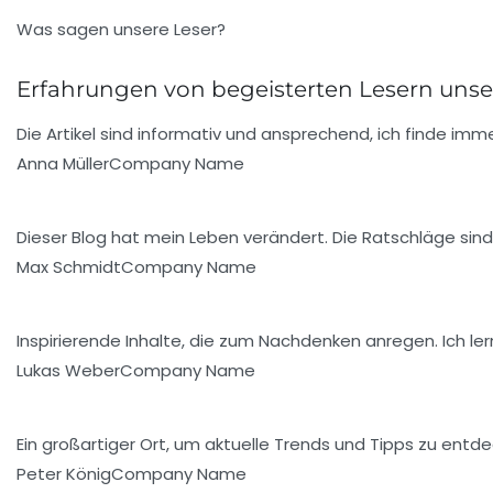
Was sagen unsere Leser?
Erfahrungen von begeisterten Lesern unse
Die Artikel sind informativ und ansprechend, ich finde imme
Anna Müller
Company Name
Dieser Blog hat mein Leben verändert. Die Ratschläge sin
Max Schmidt
Company Name
Inspirierende Inhalte, die zum Nachdenken anregen. Ich le
Lukas Weber
Company Name
Ein großartiger Ort, um aktuelle Trends und Tipps zu entde
Peter König
Company Name