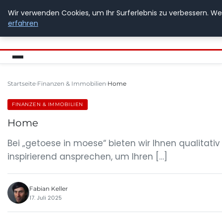
Wir verwenden Cookies, um Ihr Surferlebnis zu verbessern. Wen
GETOESE IN MOESE
erfahren
Startseite
Finanzen & Immobilien
Home
FINANZEN & IMMOBILIEN
Home
Bei „getoese in moese“ bieten wir Ihnen qualitati
inspirierend ansprechen, um Ihren […]
Fabian Keller
17. Juli 2025